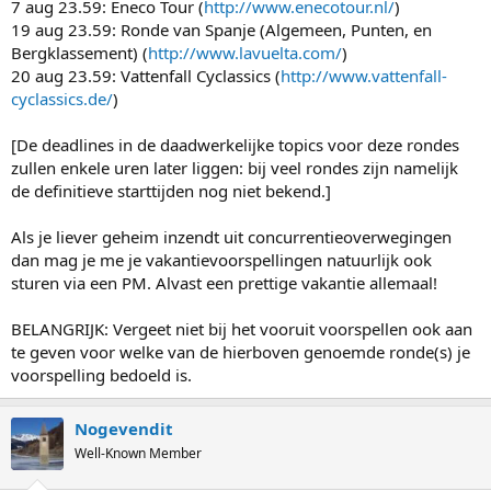
7 aug 23.59: Eneco Tour (
http://www.enecotour.nl/
)
19 aug 23.59: Ronde van Spanje (Algemeen, Punten, en
Bergklassement) (
http://www.lavuelta.com/
)
20 aug 23.59: Vattenfall Cyclassics (
http://www.vattenfall-
cyclassics.de/
)
[De deadlines in de daadwerkelijke topics voor deze rondes
zullen enkele uren later liggen: bij veel rondes zijn namelijk
de definitieve starttijden nog niet bekend.]
Als je liever geheim inzendt uit concurrentieoverwegingen
dan mag je me je vakantievoorspellingen natuurlijk ook
sturen via een PM. Alvast een prettige vakantie allemaal!
BELANGRIJK: Vergeet niet bij het vooruit voorspellen ook aan
te geven voor welke van de hierboven genoemde ronde(s) je
voorspelling bedoeld is.
Nogevendit
Well-Known Member