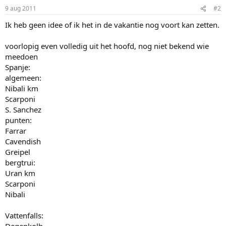
9 aug 2011
#2
Ik heb geen idee of ik het in de vakantie nog voort kan zetten.
voorlopig even volledig uit het hoofd, nog niet bekend wie
meedoen
Spanje:
algemeen:
Nibali km
Scarponi
S. Sanchez
punten:
Farrar
Cavendish
Greipel
bergtrui:
Uran km
Scarponi
Nibali
Vattenfalls: