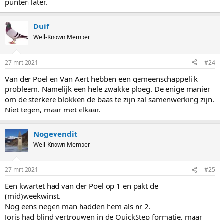
punten later.
Duif
Well-Known Member
27 mrt 2021
#24
Van der Poel en Van Aert hebben een gemeenschappelijk
probleem. Namelijk een hele zwakke ploeg. De enige manier
om de sterkere blokken de baas te zijn zal samenwerking zijn.
Niet tegen, maar met elkaar.
Nogevendit
Well-Known Member
27 mrt 2021
#25
Een kwartet had van der Poel op 1 en pakt de
(mid)weekwinst.
Nog eens negen man hadden hem als nr 2.
Joris had blind vertrouwen in de QuickStep formatie, maar