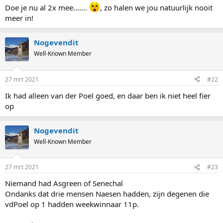
Doe je nu al 2x mee.......
, zo halen we jou natuurlijk nooit
meer in!
Nogevendit
Well-Known Member
27 mrt 2021
#22
Ik had alleen van der Poel goed, en daar ben ik niet heel fier
op
Nogevendit
Well-Known Member
27 mrt 2021
#23
Niemand had Asgreen of Senechal
Ondanks dat drie mensen Naesen hadden, zijn degenen die
vdPoel op 1 hadden weekwinnaar 11p.