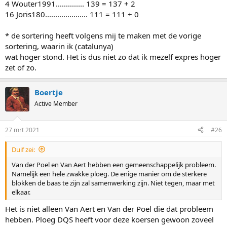
4 Wouter1991.............. 139 = 137 + 2
16 Joris180..................... 111 = 111 + 0
* de sortering heeft volgens mij te maken met de vorige
sortering, waarin ik (catalunya)
wat hoger stond. Het is dus niet zo dat ik mezelf expres hoger
zet of zo.
Boertje
Active Member
27 mrt 2021
#26
Duif zei:
Van der Poel en Van Aert hebben een gemeenschappelijk probleem.
Namelijk een hele zwakke ploeg. De enige manier om de sterkere
blokken de baas te zijn zal samenwerking zijn. Niet tegen, maar met
elkaar.
Het is niet alleen Van Aert en Van der Poel die dat probleem
hebben. Ploeg DQS heeft voor deze koersen gewoon zoveel