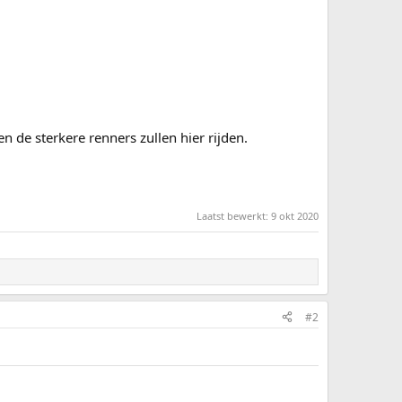
 de sterkere renners zullen hier rijden.
Laatst bewerkt:
9 okt 2020
#2