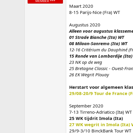
MEMBER ***
Maart 2020
8-15 Parijs-Nice (Fra) WT
Augustus 2020
Alleen voor augustus klasseme
01 Strade Bianche (Ita) WT
08 Milaan-Sanremo (Ita) WT
12-16 Critérium du Dauphiné (F
15 Ronde van Lombardije (Ita
23 NK op de weg
25 Bretagne Classic - Ouest-Fra
26 EK Wegrit Plouay
Herstart voor algemeen kla
29/08-20/9 Tour de France (
September 2020
7-13 Tirreno-Adriatico (Ita) WT
25 WK tijdrit Imola (Ita)
27 WK wegrit in Imola (Ita)
29/9-3/10 BinckBank Tour WT