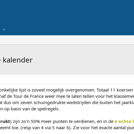
e kalender
nkelijke lijst is zoveel mogelijk overgenomen. Totaal 11 koersen 
af de Tour de France weer mee te laten tellen voor het klassement
 dus om zeven schuingedrukte wedstrijden die buiten het jaarkla
 op basis van de spelregels.
drukt
) zijn zo'n 50% meer punten te verdienen, en in de
4 echte 
neemt toe. (resp van 4 via 5 naar 6). Zie voor het exacte aantal pu