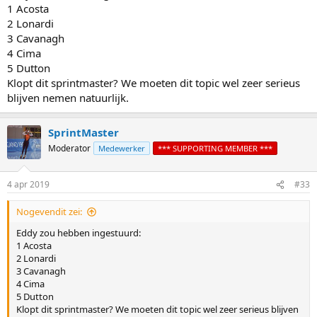
1 Acosta
2 Lonardi
3 Cavanagh
4 Cima
5 Dutton
Klopt dit sprintmaster? We moeten dit topic wel zeer serieus
blijven nemen natuurlijk.
SprintMaster
Moderator
Medewerker
*** SUPPORTING MEMBER ***
4 apr 2019
#33
Nogevendit zei:
Eddy zou hebben ingestuurd:
1 Acosta
2 Lonardi
3 Cavanagh
4 Cima
5 Dutton
Klopt dit sprintmaster? We moeten dit topic wel zeer serieus blijven