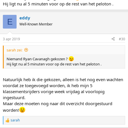
Hij ligt nu al 5 minuten voor op de rest van het peloton .
eddy
E
Well-Known Member
3 apr 2019
#30
sarah zei:
Niemand Ryan Cavanagh gekozen ?
Hij ligt nu al 5 minuten voor op de rest van het peloton .
Natuurlijk heb ik die gekozen, alleen is het nog even wachten
voordat ze toegevoegd worden, ik heb mijn 5
klassementsrijders vorige week vrijdag al voorlopig
ingestuurd.
Maar deze moeten nog naar dit overzicht doorgestuurd
worden!
sarah
R
e