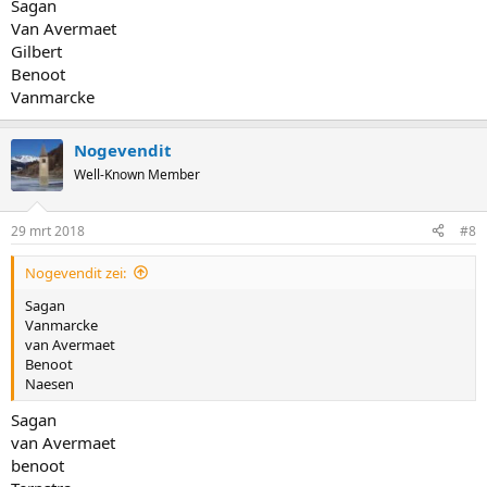
Sagan
Van Avermaet
Gilbert
Benoot
Vanmarcke
Nogevendit
Well-Known Member
29 mrt 2018
#8
Nogevendit zei:
Sagan
Vanmarcke
van Avermaet
Benoot
Naesen
Sagan
van Avermaet
benoot