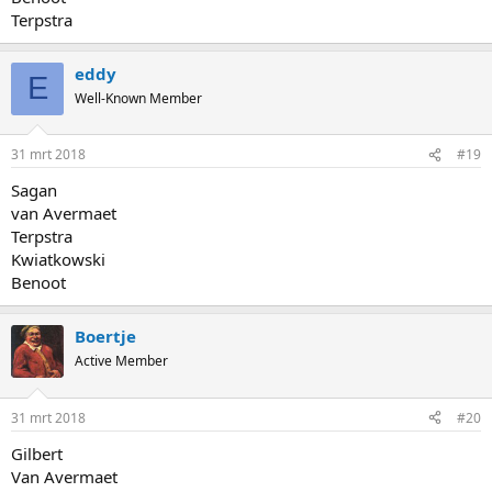
Terpstra
eddy
E
Well-Known Member
31 mrt 2018
#19
Sagan
van Avermaet
Terpstra
Kwiatkowski
Benoot
Boertje
Active Member
31 mrt 2018
#20
Gilbert
Van Avermaet