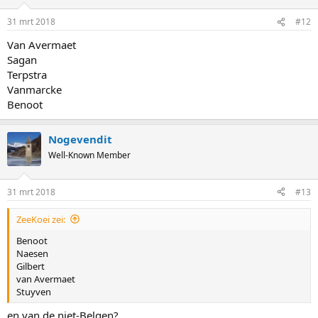
31 mrt 2018
#12
Van Avermaet
Sagan
Terpstra
Vanmarcke
Benoot
Nogevendit
Well-Known Member
31 mrt 2018
#13
ZeeKoei zei:
Benoot
Naesen
Gilbert
van Avermaet
Stuyven
en van de niet-Belgen?