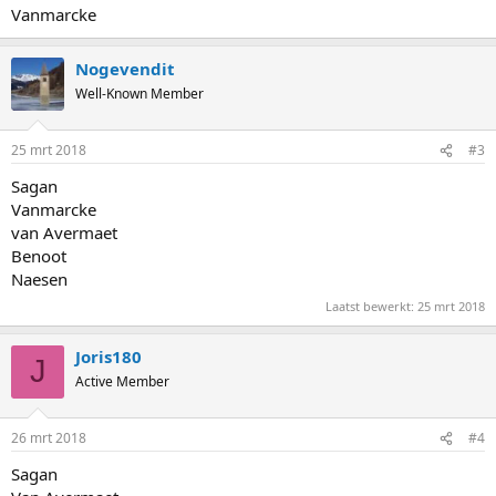
Vanmarcke
Nogevendit
Well-Known Member
25 mrt 2018
#3
Sagan
Vanmarcke
van Avermaet
Benoot
Naesen
Laatst bewerkt:
25 mrt 2018
Joris180
J
Active Member
26 mrt 2018
#4
Sagan