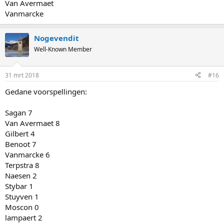
Van Avermaet
Vanmarcke
Nogevendit
Well-Known Member
31 mrt 2018
#16
Gedane voorspellingen:
Sagan 7
Van Avermaet 8
Gilbert 4
Benoot 7
Vanmarcke 6
Terpstra 8
Naesen 2
Stybar 1
Stuyven 1
Moscon 0
lampaert 2