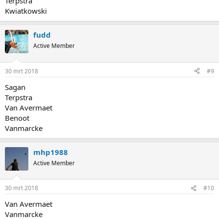
Terpstra
Kwiatkowski
fudd
Active Member
30 mrt 2018
#9
Sagan
Terpstra
Van Avermaet
Benoot
Vanmarcke
mhp1988
Active Member
30 mrt 2018
#10
Van Avermaet
Vanmarcke