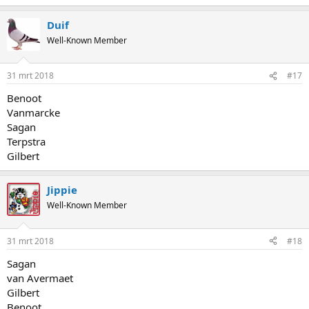
Duif
Well-Known Member
31 mrt 2018
#17
Benoot
Vanmarcke
Sagan
Terpstra
Gilbert
Jippie
Well-Known Member
31 mrt 2018
#18
Sagan
van Avermaet
Gilbert
Benoot