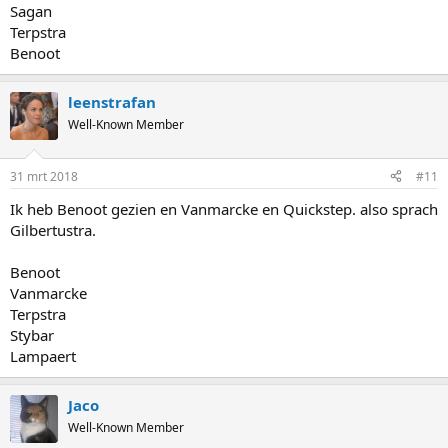
Sagan
Terpstra
Benoot
leenstrafan
Well-Known Member
31 mrt 2018
#11
Ik heb Benoot gezien en Vanmarcke en Quickstep. also sprach
Gilbertustra.
Benoot
Vanmarcke
Terpstra
Stybar
Lampaert
Jaco
Well-Known Member