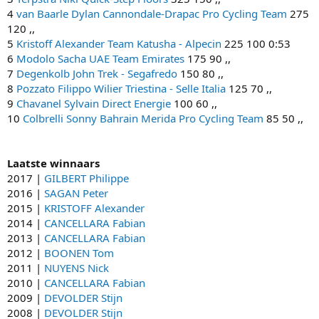
4
van Baarle Dylan
Cannondale-Drapac Pro Cycling Team
275
120 ,,
5
Kristoff Alexander
Team Katusha - Alpecin
225 100 0:53
6
Modolo Sacha
UAE Team Emirates
175 90 ,,
7
Degenkolb John
Trek - Segafredo
150 80 ,,
8
Pozzato Filippo
Wilier Triestina - Selle Italia
125 70 ,,
9
Chavanel Sylvain
Direct Energie
100 60 ,,
10
Colbrelli Sonny
Bahrain Merida Pro Cycling Team
85 50 ,,
Laatste winnaars
2017 |
GILBERT Philippe
2016 |
SAGAN Peter
2015 |
KRISTOFF Alexander
2014 |
CANCELLARA Fabian
2013 |
CANCELLARA Fabian
2012 |
BOONEN Tom
2011 |
NUYENS Nick
2010 |
CANCELLARA Fabian
2009 |
DEVOLDER Stijn
2008 |
DEVOLDER Stijn