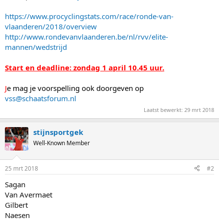
https://www.procyclingstats.com/race/ronde-van-
vlaanderen/2018/overview
http://www.rondevanvlaanderen.be/nl/rvv/elite-
mannen/wedstrijd
Start en deadline: zondag 1 april 10.45 uur.
J
e mag je voorspelling ook doorgeven op
vss@schaatsforum.nl
Laatst bewerkt:
29 mrt 2018
stijnsportgek
Well-Known Member
25 mrt 2018
#2
Sagan
Van Avermaet
Gilbert
Naesen