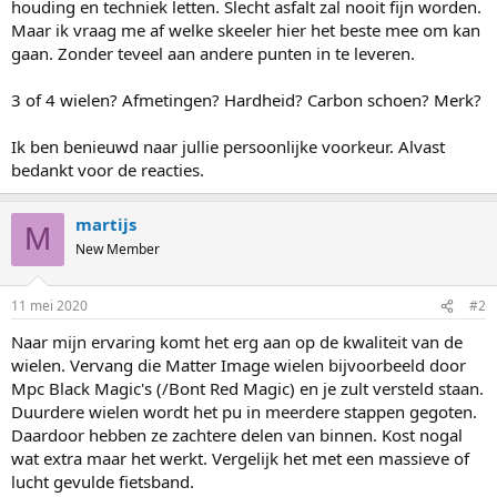
houding en techniek letten. Slecht asfalt zal nooit fijn worden.
Maar ik vraag me af welke skeeler hier het beste mee om kan
gaan. Zonder teveel aan andere punten in te leveren.
3 of 4 wielen? Afmetingen? Hardheid? Carbon schoen? Merk?
Ik ben benieuwd naar jullie persoonlijke voorkeur. Alvast
bedankt voor de reacties.
martijs
M
New Member
11 mei 2020
#2
Naar mijn ervaring komt het erg aan op de kwaliteit van de
wielen. Vervang die Matter Image wielen bijvoorbeeld door
Mpc Black Magic's (/Bont Red Magic) en je zult versteld staan.
Duurdere wielen wordt het pu in meerdere stappen gegoten.
Daardoor hebben ze zachtere delen van binnen. Kost nogal
wat extra maar het werkt. Vergelijk het met een massieve of
lucht gevulde fietsband.