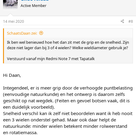
Glide-Ahead
Active Member
14 mei 2020
#8
SchaatsDaan zei:
Ik ben wel benieuwd hoe het dan zit met de grip en de snelheid. Zijn
deze niet lager dan bij 3 of 4 wielen? Welke wieldiameter gebruik je?
Verstuurd vanaf mijn Redmi Note 7 met Tapatalk
Hi Daan,
Integendeel, er is meer grip door de verhoogde puntbelasting
(eenvoudige natuurkunde) en het ontwerp is daarom zelfs
geschikt op nat wegdek. (Feiten en gevoel botsen vaak, dit is
een duidelijk voorbeeld).
Snelheid verschil kan ik zelf niet beoordelen want ik heb nooit
een 3 wielen onderstel gehad. Maar ook daar helpt de
natuurkunde: minder wielen betekent minder rolweerstand
en rotatiemassa.