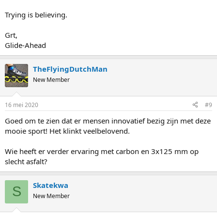
Trying is believing.
Grt,
Glide-Ahead
TheFlyingDutchMan
New Member
16 mei 2020
#9
Goed om te zien dat er mensen innovatief bezig zijn met deze
mooie sport! Het klinkt veelbelovend.
Wie heeft er verder ervaring met carbon en 3x125 mm op
slecht asfalt?
Skatekwa
S
New Member