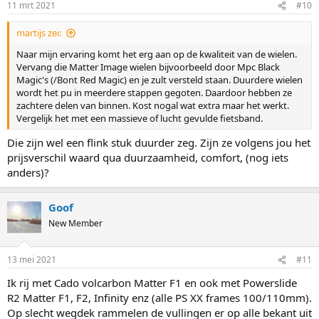
11 mrt 2021
#10
martijs zei:
Naar mijn ervaring komt het erg aan op de kwaliteit van de wielen.
Vervang die Matter Image wielen bijvoorbeeld door Mpc Black
Magic's (/Bont Red Magic) en je zult versteld staan. Duurdere wielen
wordt het pu in meerdere stappen gegoten. Daardoor hebben ze
zachtere delen van binnen. Kost nogal wat extra maar het werkt.
Vergelijk het met een massieve of lucht gevulde fietsband.
Die zijn wel een flink stuk duurder zeg. Zijn ze volgens jou het
prijsverschil waard qua duurzaamheid, comfort, (nog iets
anders)?
Goof
New Member
13 mei 2021
#11
Ik rij met Cado volcarbon Matter F1 en ook met Powerslide
R2 Matter F1, F2, Infinity enz (alle PS XX frames 100/110mm).
Op slecht wegdek rammelen de vullingen er op alle bekant uit