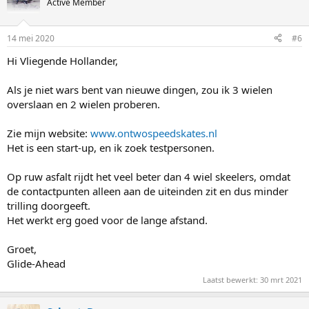
Active Member
14 mei 2020
#6
Hi Vliegende Hollander,
Als je niet wars bent van nieuwe dingen, zou ik 3 wielen
overslaan en 2 wielen proberen.
Zie mijn website:
www.ontwospeedskates.nl
Het is een start-up, en ik zoek testpersonen.
Op ruw asfalt rijdt het veel beter dan 4 wiel skeelers, omdat
de contactpunten alleen aan de uiteinden zit en dus minder
trilling doorgeeft.
Het werkt erg goed voor de lange afstand.
Groet,
Glide-Ahead
Laatst bewerkt:
30 mrt 2021