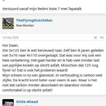
Verstuurd vanaf mijn Redmi Note 7 met Tapatalk
TheFlyingDutchMan
New Member
13 mei 2020
#5
Hoi Daan,
Die 3x125 ben ik wel benieuwd naar. Zelf ben ik jaren geleden
van 5x76 naar 4x110 overgestapt. Dat was voor mij ook een
hele verbetering. Het gaat harder en ik heb veel minder last
van pijnlijke knieën op slecht asfalt. Misschien dat 125 nog
fijner is? Dat is ook het proberen waard!
Mijn schoen is nu van glasvezel. In verhouding is carbon veel
stijfer. De kracht komt beter over neem ik aan. Maar is het
niet dat carbon minder absorbeert en daardoor minder
comfortabel is op slecht asfalt?
Glide-Ahead