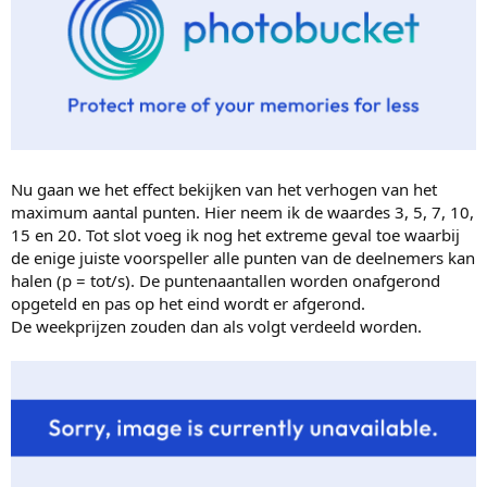
Nu gaan we het effect bekijken van het verhogen van het
maximum aantal punten. Hier neem ik de waardes 3, 5, 7, 10,
15 en 20. Tot slot voeg ik nog het extreme geval toe waarbij
de enige juiste voorspeller alle punten van de deelnemers kan
halen (p = tot/s). De puntenaantallen worden onafgerond
opgeteld en pas op het eind wordt er afgerond.
De weekprijzen zouden dan als volgt verdeeld worden.