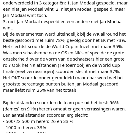
onderverdeeld in 3 categoriën: 1. Jan Modaal gespeeld, maar
een niet Jan Modaal wint. 2. niet Jan Modaal gespeeld, maar
Jan Modaal wint toch.
3. niet Jan Modaal gespeeld en een andere niet Jan Modaal
wint.
Bij de evenementen werd uiteindelijk bij de WK allround het
beste gescoord met ruim 78%, gevolg door het EK met 73%.
Het slechtst scoorde de World Cup in Inzell met maar 35%.
Was men schaatsmoe na de OS en NK's of speelde de grote
onzekerheid over de vorm van de schaatsers hier een grote
rol? Ook het NK afstanden (1e toernooi) en de World Cup
finale (veel verrassingen) scoorden slecht met maar 37%.
Het OKT scoorde onder gemiddeld maar daar werd wel het
grootste percentage punten buiten Jan Modaal gescoord,
maar liefst ruim 25% van het totaal!
Bij de afstanden scoorden de team pursuit het best: 96%
(dames) en 91% (heren) omdat er geen verrassingen waren.
Een aantal afstanden scoorden erg slecht:
- 500/2x 500 m heren: 26 en 33 %
- 1000 m heren: 33%