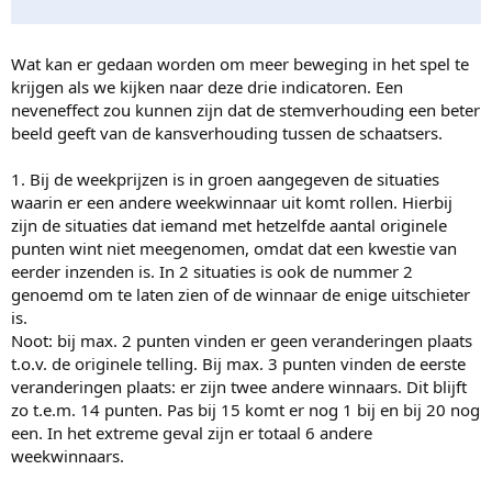
Wat kan er gedaan worden om meer beweging in het spel te
krijgen als we kijken naar deze drie indicatoren. Een
neveneffect zou kunnen zijn dat de stemverhouding een beter
beeld geeft van de kansverhouding tussen de schaatsers.
1. Bij de weekprijzen is in groen aangegeven de situaties
waarin er een andere weekwinnaar uit komt rollen. Hierbij
zijn de situaties dat iemand met hetzelfde aantal originele
punten wint niet meegenomen, omdat dat een kwestie van
eerder inzenden is. In 2 situaties is ook de nummer 2
genoemd om te laten zien of de winnaar de enige uitschieter
is.
Noot: bij max. 2 punten vinden er geen veranderingen plaats
t.o.v. de originele telling. Bij max. 3 punten vinden de eerste
veranderingen plaats: er zijn twee andere winnaars. Dit blijft
zo t.e.m. 14 punten. Pas bij 15 komt er nog 1 bij en bij 20 nog
een. In het extreme geval zijn er totaal 6 andere
weekwinnaars.