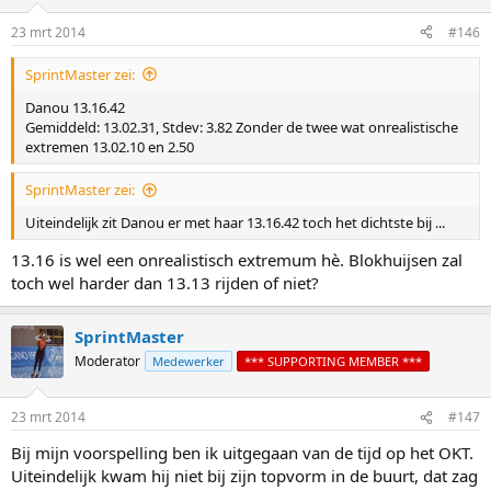
23 mrt 2014
#146
SprintMaster zei:
Danou 13.16.42
Gemiddeld: 13.02.31, Stdev: 3.82 Zonder de twee wat onrealistische
extremen 13.02.10 en 2.50
SprintMaster zei:
Uiteindelijk zit Danou er met haar 13.16.42 toch het dichtste bij ...
13.16 is wel een onrealistisch extremum hè. Blokhuijsen zal
toch wel harder dan 13.13 rijden of niet?
SprintMaster
Moderator
Medewerker
*** SUPPORTING MEMBER ***
23 mrt 2014
#147
Bij mijn voorspelling ben ik uitgegaan van de tijd op het OKT.
Uiteindelijk kwam hij niet bij zijn topvorm in de buurt, dat zag