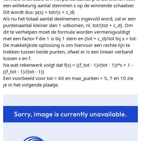
een willekeurig aantal stemmen s op de winnende schaatser.
Dit wordt dus: p(s) = tot/(s + c_d)
Als nu het totaal aantal deelnemers ingevuld word, zal er een
puntenaantal kleiner dan 1 uitkomen, nl. tot/(tot + c_d). Om
dit te verhelpen moet de formule worden vermenigvuldigt
met een factor f die 1 is bij 1 stem en (tot + c_d)/tot bij s = tot.
De makkelijkste oplossing is om hiervoor een rechte lijn te
trekken tussen beide punten, ofwel er is een lineair verband
tussen s en f.
Na wat rekenwerk volgt dat f(s) = ((f_tot - 1)/(tot - 1))*s + 1 -
((f_tot - 1)/(tot - 1))
Een voorbeeld voor tot = 60 en max_punten = 5, 7 en 10 zie
je in het volgende plaatje.