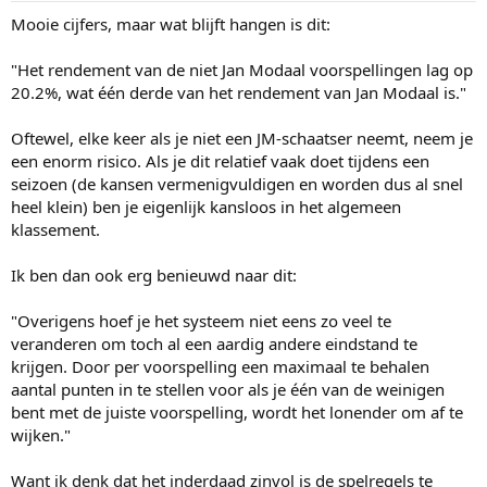
:
Mooie cijfers, maar wat blijft hangen is dit:
"Het rendement van de niet Jan Modaal voorspellingen lag op
20.2%, wat één derde van het rendement van Jan Modaal is."
Oftewel, elke keer als je niet een JM-schaatser neemt, neem je
een enorm risico. Als je dit relatief vaak doet tijdens een
seizoen (de kansen vermenigvuldigen en worden dus al snel
heel klein) ben je eigenlijk kansloos in het algemeen
klassement.
Ik ben dan ook erg benieuwd naar dit:
"Overigens hoef je het systeem niet eens zo veel te
veranderen om toch al een aardig andere eindstand te
krijgen. Door per voorspelling een maximaal te behalen
aantal punten in te stellen voor als je één van de weinigen
bent met de juiste voorspelling, wordt het lonender om af te
wijken."
Want ik denk dat het inderdaad zinvol is de spelregels te