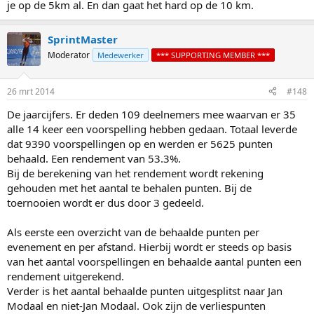
je op de 5km al. En dan gaat het hard op de 10 km.
SprintMaster
Moderator
Medewerker
*** SUPPORTING MEMBER ***
26 mrt 2014
#148
De jaarcijfers. Er deden 109 deelnemers mee waarvan er 35
alle 14 keer een voorspelling hebben gedaan. Totaal leverde
dat 9390 voorspellingen op en werden er 5625 punten
behaald. Een rendement van 53.3%.
Bij de berekening van het rendement wordt rekening
gehouden met het aantal te behalen punten. Bij de
toernooien wordt er dus door 3 gedeeld.
Als eerste een overzicht van de behaalde punten per
evenement en per afstand. Hierbij wordt er steeds op basis
van het aantal voorspellingen en behaalde aantal punten een
rendement uitgerekend.
Verder is het aantal behaalde punten uitgesplitst naar Jan
Modaal en niet-Jan Modaal. Ook zijn de verliespunten