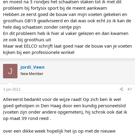
en moest na 3 rondjes het schaatsen staken tot ik met dit
probleem bij fortysix sport bij de meent aankwam
Hebben ze eerst goed de bouw van mijn voeten gekeken en
groothuis GB19 geadviseerd en dat was ook echt zo ik kan de
hele dag schaatsen zonder centje pijn
En dit probleem heb ik hier al vaker gelezen en dan kwamen
ze ook bij groothuis uit
Maar wat EELCO schrijft laat goed naar de bouw van je voeten
kijken bij een professionele winkel
Jordi_Veen
J
New Member
3 jan 2022
#7
Allereerst bedankt voor de wijze raad! Op zich ben ik wel
goed geholpen in Den Haag door een kundig personeelslid
(voeten zijn onder andere opgemeten), hij schrok ook dat ik
op maat 39 rond reed .
over een dikke week hopelijk het ijs op met de nieuwe