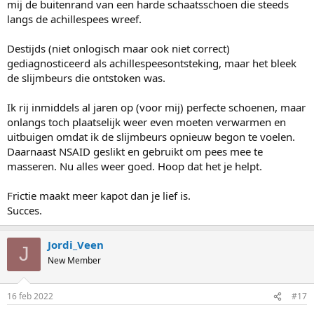
mij de buitenrand van een harde schaatsschoen die steeds
langs de achillespees wreef.
Destijds (niet onlogisch maar ook niet correct)
gediagnosticeerd als achillespeesontsteking, maar het bleek
de slijmbeurs die ontstoken was.
Ik rij inmiddels al jaren op (voor mij) perfecte schoenen, maar
onlangs toch plaatselijk weer even moeten verwarmen en
uitbuigen omdat ik de slijmbeurs opnieuw begon te voelen.
Daarnaast NSAID geslikt en gebruikt om pees mee te
masseren. Nu alles weer goed. Hoop dat het je helpt.
Frictie maakt meer kapot dan je lief is.
Succes.
Jordi_Veen
J
New Member
16 feb 2022
#17