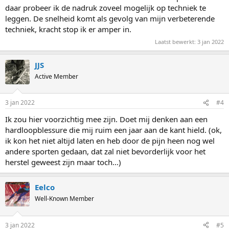
daar probeer ik de nadruk zoveel mogelijk op techniek te
leggen. De snelheid komt als gevolg van mijn verbeterende
techniek, kracht stop ik er amper in.
Laatst bewerkt:
3 jan 2022
JJS
Active Member
3 jan 2022
#4
Ik zou hier voorzichtig mee zijn. Doet mij denken aan een
hardloopblessure die mij ruim een jaar aan de kant hield. (ok,
ik kon het niet altijd laten en heb door de pijn heen nog wel
andere sporten gedaan, dat zal niet bevorderlijk voor het
herstel geweest zijn maar toch...)
Eelco
Well-Known Member
3 jan 2022
#5