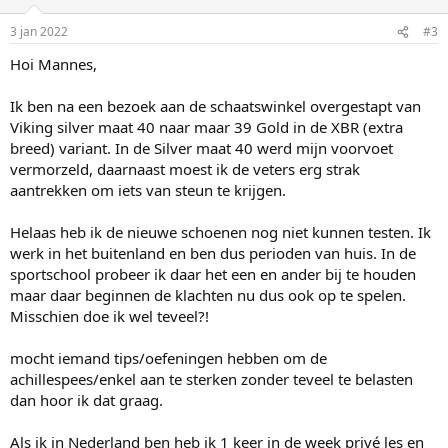
3 jan 2022
#3
Hoi Mannes,
Ik ben na een bezoek aan de schaatswinkel overgestapt van
Viking silver maat 40 naar maar 39 Gold in de XBR (extra
breed) variant. In de Silver maat 40 werd mijn voorvoet
vermorzeld, daarnaast moest ik de veters erg strak
aantrekken om iets van steun te krijgen.
Helaas heb ik de nieuwe schoenen nog niet kunnen testen. Ik
werk in het buitenland en ben dus perioden van huis. In de
sportschool probeer ik daar het een en ander bij te houden
maar daar beginnen de klachten nu dus ook op te spelen.
Misschien doe ik wel teveel?!
mocht iemand tips/oefeningen hebben om de
achillespees/enkel aan te sterken zonder teveel te belasten
dan hoor ik dat graag.
Als ik in Nederland ben heb ik 1 keer in de week privé les en