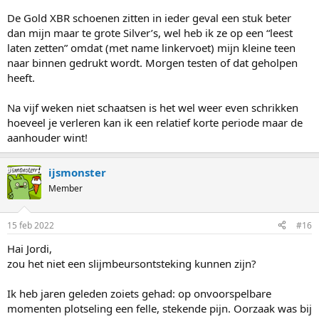
De Gold XBR schoenen zitten in ieder geval een stuk beter
dan mijn maar te grote Silver’s, wel heb ik ze op een “leest
laten zetten” omdat (met name linkervoet) mijn kleine teen
naar binnen gedrukt wordt. Morgen testen of dat geholpen
heeft.
Na vijf weken niet schaatsen is het wel weer even schrikken
hoeveel je verleren kan ik een relatief korte periode maar de
aanhouder wint!
ijsmonster
Member
15 feb 2022
#16
Hai Jordi,
zou het niet een slijmbeursontsteking kunnen zijn?
Ik heb jaren geleden zoiets gehad: op onvoorspelbare
momenten plotseling een felle, stekende pijn. Oorzaak was bij