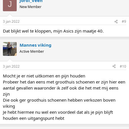
Jordi_Veen
J
New Member
3 jan 2022
#9
Dat blijkt wel te kloppen, mijn Asics zijn maatje 40.
Mannes viking
Active Member
3 jan 2022
#10
Mocht je er niet uitkomen en pijn houden
Probeer het dan eens met groothuis schoenen er zijn hier een
aantal gevallen waaronder ik zelf ook die het met mij eens
zijn
Die ook ger groothuis schoenen hebben verkozen boven
viking
Je hebt hiermee nu wel een voordeel dat als je pijn blijft
houden een uitgangspunt hebt