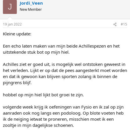
Jordi_Veen
J
New Member
19 jan 2022
#15
Kleine update:
Een echo laten maken van mijn beide Achillespezen en het
uitstekende stuk bot op mijn hiel.
Achilles ziet er goed uit, is mogelijk wel ontstoken geweest in
het verleden. Lijkt er op dat de pees aangesterkt moet worden
en dat ik gewoon kan blijven sporten zolang ik binnen de
pijngrens blijf.
hobbel op mijn hiel lijkt bot groei te zijn.
volgende week krijg ik oefeningen van Fysio en ik zal op zijn
aanraden ook nog langs een podoloog. Op blote voeten heb
ik de neiging ietwat te proneren, misschien moet ik een
zooltje in mijn dagelijkse schoenen.