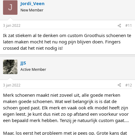
Jordi_Veen
J
New Member
3 jan 2022
#11
Ik zat stiekem al te denken om custom Groothuis schoenen te
laten maken mocht het nu nog pijn blijven doen. Fingers
crossed dat het niet nodig is!
JJS
Active Member
3 jan 2022
#12
Merk schoenen maakt niet zoveel uit, alle goede merken
maken goede schoenen. Wat wel belangrijk is is dat de
schoen goed past. Elk merk en vaak ook elk model heeft zijn
eigen leest. Je kunt dus niet zo op afstand een voorkeur voor
een bepaald merk hebben. Tenzij je natuurlijk custom gaat....
Maar, los eerst het probleem met je pees op. Grote kans dat