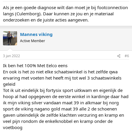
Als je een goede diagnose wilt dan moet je bij footconnection
langs (Culemborg). Daar kunnen ze jou en je materiaal
onderzoeken en de juiste acties aangeven.
Mannes viking
Active Member
3 jan 2022
#6
Ik ben het 100% Met Eelco eens
En ook is het zo niet elke schaatswinkel is het zelfde qwa
ervaring met voeten het heeft mij tot wel 3 schaatswinkels
geleid
Tot ik uit eindelijk bij fortysix sport uitkwam en eigenlijk de
hoop al had opgegeven de eerste winkel in kardinge daar had
ik mijn viking silver vandaan maat 39 in alkmaar bij norg
sport de viking nagano gold maat 39 alle 2 de schoenen
gaven uiteindelijk de zelfde klachten verzuring en kramp en
veel pijn rondom de enkelknobbel en kramp onder de
voetboog