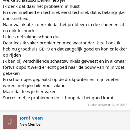
Welke schaatsschoenen heb je?
Ik denk dat daar het probleem in huist
En over snelheid en techniek eerst techniek dat is belangrijker
dan snelheid
Naar wat ik al zij denk ik dat het probleem in de schoenen zit
en ook techniek
Ik lees net viking schoen dus
Daar lees ik vaker problemen mee waaronder ik zelf ook ik
heb nu groothuis GB19 en dat zat gelijk goed en kon er lekker
op rijden
Ik ben bij verschillende schaatswinkels geweest en in alkmaar
fortysix sport werd er echt goed naar de bouw van mijn voet
gekeken
En schuimpjes geplaatst op de drukpunten en mijn voeten
waren niet geschikt voor viking
Maar dat lees je hier vaker
Succes met je problemen en ik hoop dat het goed komt
Laatst bewerkt:
3 jan 2022
Jordi_Veen
J
New Member