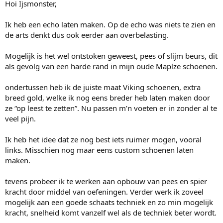
Hoi Ijsmonster,
Ik heb een echo laten maken. Op de echo was niets te zien en
de arts denkt dus ook eerder aan overbelasting.
Mogelijk is het wel ontstoken geweest, pees of slijm beurs, dit
als gevolg van een harde rand in mijn oude Maplze schoenen.
ondertussen heb ik de juiste maat Viking schoenen, extra
breed gold, welke ik nog eens breder heb laten maken door
ze “op leest te zetten”. Nu passen m’n voeten er in zonder al te
veel pijn.
Ik heb het idee dat ze nog best iets ruimer mogen, vooral
links. Misschien nog maar eens custom schoenen laten
maken.
tevens probeer ik te werken aan opbouw van pees en spier
kracht door middel van oefeningen. Verder werk ik zoveel
mogelijk aan een goede schaats techniek en zo min mogelijk
kracht, snelheid komt vanzelf wel als de techniek beter wordt.