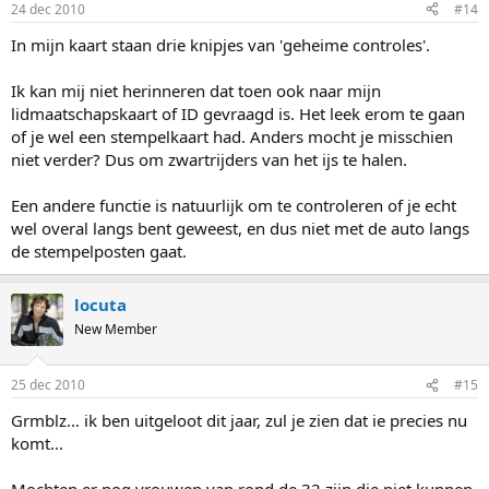
24 dec 2010
#14
In mijn kaart staan drie knipjes van 'geheime controles'.
Ik kan mij niet herinneren dat toen ook naar mijn
lidmaatschapskaart of ID gevraagd is. Het leek erom te gaan
of je wel een stempelkaart had. Anders mocht je misschien
niet verder? Dus om zwartrijders van het ijs te halen.
Een andere functie is natuurlijk om te controleren of je echt
wel overal langs bent geweest, en dus niet met de auto langs
de stempelposten gaat.
locuta
New Member
25 dec 2010
#15
Grmblz... ik ben uitgeloot dit jaar, zul je zien dat ie precies nu
komt...