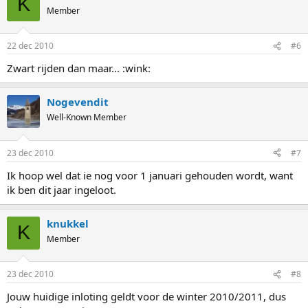
K
Member
22 dec 2010
#6
Zwart rijden dan maar... :wink:
Nogevendit
Well-Known Member
23 dec 2010
#7
Ik hoop wel dat ie nog voor 1 januari gehouden wordt, want
ik ben dit jaar ingeloot.
knukkel
K
Member
23 dec 2010
#8
Jouw huidige inloting geldt voor de winter 2010/2011, dus