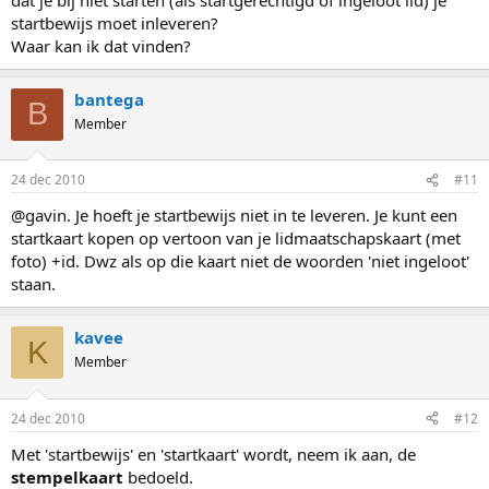
startbewijs moet inleveren?
Waar kan ik dat vinden?
bantega
B
Member
24 dec 2010
#11
@gavin. Je hoeft je startbewijs niet in te leveren. Je kunt een
startkaart kopen op vertoon van je lidmaatschapskaart (met
foto) +id. Dwz als op die kaart niet de woorden 'niet ingeloot'
staan.
kavee
K
Member
24 dec 2010
#12
Met 'startbewijs' en 'startkaart' wordt, neem ik aan, de
stempelkaart
bedoeld.