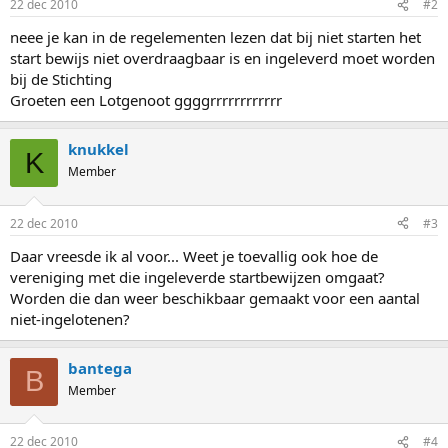
22 dec 2010
#2
neee je kan in de regelementen lezen dat bij niet starten het
start bewijs niet overdraagbaar is en ingeleverd moet worden
bij de Stichting
Groeten een Lotgenoot ggggrrrrrrrrrrrr
knukkel
K
Member
22 dec 2010
#3
Daar vreesde ik al voor... Weet je toevallig ook hoe de
vereniging met die ingeleverde startbewijzen omgaat?
Worden die dan weer beschikbaar gemaakt voor een aantal
niet-ingelotenen?
bantega
B
Member
22 dec 2010
#4