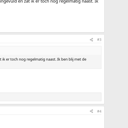
ngevuld en zat ik er toch nog regelmatig naast. Ik
#3
 ik er toch nog regelmatig naast. Ik ben blij met de
#4