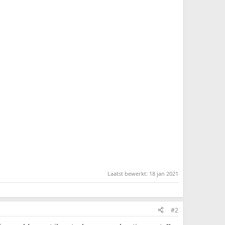
Laatst bewerkt:
18 jan 2021
#2