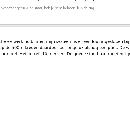
enkt dat er geen wind staat, heb je hem behoorlijk in de rug.
che verwerking binnen mijn systeem is er een fout ingeslopen bi
op de 500m kregen daardoor per ongeluk alsnog een punt. De we
door niet. Het betreft 10 mensen. De goede stand had moeten zij