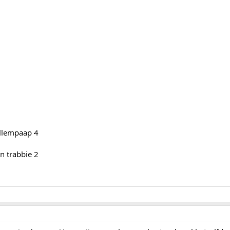
illempaap 4
n trabbie 2