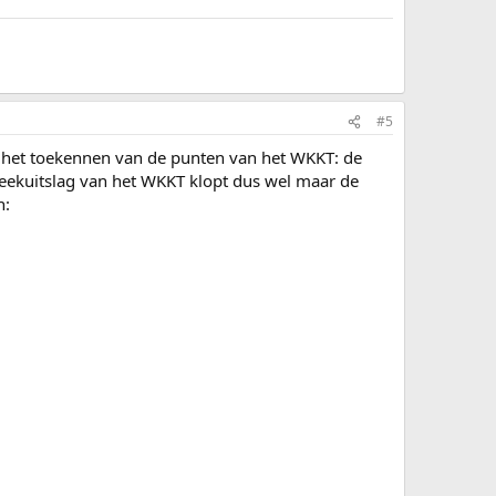
#5
j het toekennen van de punten van het WKKT: de
ekuitslag van het WKKT klopt dus wel maar de
n: