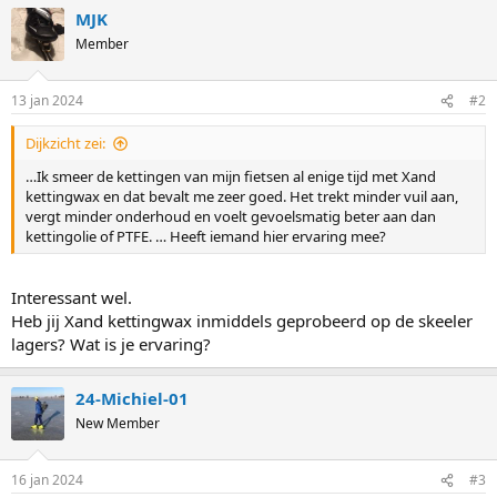
MJK
Member
13 jan 2024
#2
Dijkzicht zei:
…Ik smeer de kettingen van mijn fietsen al enige tijd met Xand
kettingwax en dat bevalt me zeer goed. Het trekt minder vuil aan,
vergt minder onderhoud en voelt gevoelsmatig beter aan dan
kettingolie of PTFE. … Heeft iemand hier ervaring mee?
Interessant wel.
Heb jij Xand kettingwax inmiddels geprobeerd op de skeeler
lagers? Wat is je ervaring?
24-Michiel-01
New Member
16 jan 2024
#3