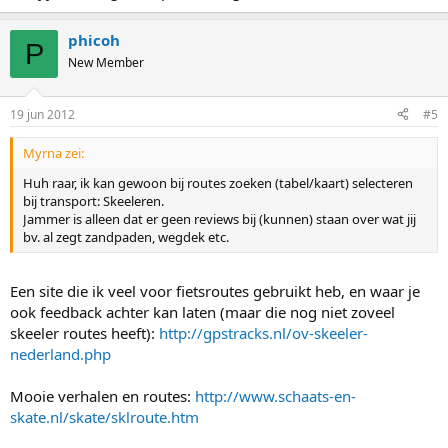
phicoh
P
New Member
19 jun 2012
#5
Myrna zei:
Huh raar, ik kan gewoon bij routes zoeken (tabel/kaart) selecteren
bij transport: Skeeleren.
Jammer is alleen dat er geen reviews bij (kunnen) staan over wat jij
bv. al zegt zandpaden, wegdek etc.
Een site die ik veel voor fietsroutes gebruikt heb, en waar je
ook feedback achter kan laten (maar die nog niet zoveel
skeeler routes heeft):
http://gpstracks.nl/ov-skeeler-
nederland.php
Mooie verhalen en routes:
http://www.schaats-en-
skate.nl/skate/sklroute.htm