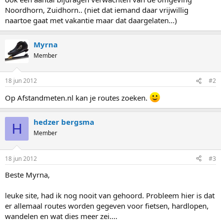
Noordhorn, Zuidhorn.. (niet dat iemand daar vrijwillig
naartoe gaat met vakantie maar dat daargelaten...)
Myrna
Member
18 jun 2012
#2
Op Afstandmeten.nl kan je routes zoeken.
hedzer bergsma
H
Member
18 jun 2012
#3
Beste Myrna,
leuke site, had ik nog nooit van gehoord. Probleem hier is dat
er allemaal routes worden gegeven voor fietsen, hardlopen,
wandelen en wat dies meer zei....