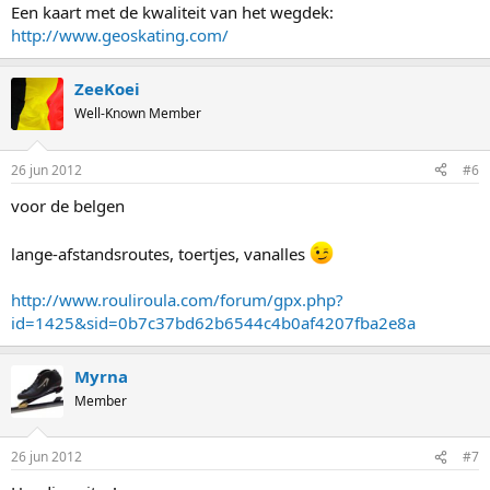
Een kaart met de kwaliteit van het wegdek:
http://www.geoskating.com/
ZeeKoei
Well-Known Member
26 jun 2012
#6
voor de belgen
lange-afstandsroutes, toertjes, vanalles
http://www.rouliroula.com/forum/gpx.php?
id=1425&sid=0b7c37bd62b6544c4b0af4207fba2e8a
Myrna
Member
26 jun 2012
#7