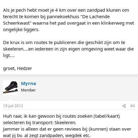
Als je pech hebt moet je 4 km over een zandpad klunen om
terecht te komen bij pannekoekhuis "De Lachende
Scheerkwast" waarna het pad overgaat in een klinkerweg met
ongelijke liggers.
De krux is om routes te publiceren die geschikt zijn om te
skeeleren....en iedereen in zijn eigen omgeving weet waar die
ligt....
groet, Hedzer
Myrna
Member
19 jun 2012
#4
Huh raar, ik kan gewoon bij routes zoeken (tabel/kaart)
selecteren bij transport: Skeeleren.
Jammer is alleen dat er geen reviews bij (kunnen) staan over
wat jij bv. al zegt zandpaden, wegdek etc.