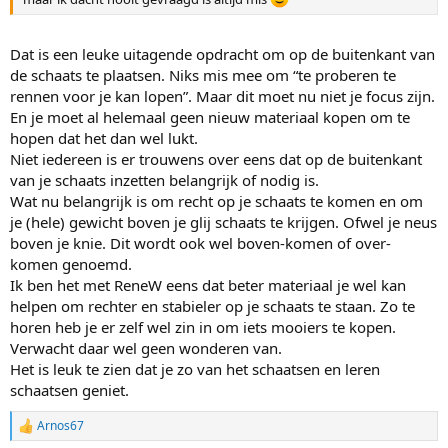
Dat is een leuke uitagende opdracht om op de buitenkant van
de schaats te plaatsen. Niks mis mee om “te proberen te
rennen voor je kan lopen”. Maar dit moet nu niet je focus zijn.
En je moet al helemaal geen nieuw materiaal kopen om te
hopen dat het dan wel lukt.
Niet iedereen is er trouwens over eens dat op de buitenkant
van je schaats inzetten belangrijk of nodig is.
Wat nu belangrijk is om recht op je schaats te komen en om
je (hele) gewicht boven je glij schaats te krijgen. Ofwel je neus
boven je knie. Dit wordt ook wel boven-komen of over-
komen genoemd.
Ik ben het met ReneW eens dat beter materiaal je wel kan
helpen om rechter en stabieler op je schaats te staan. Zo te
horen heb je er zelf wel zin in om iets mooiers te kopen.
Verwacht daar wel geen wonderen van.
Het is leuk te zien dat je zo van het schaatsen en leren
schaatsen geniet.
Arnos67
R
e