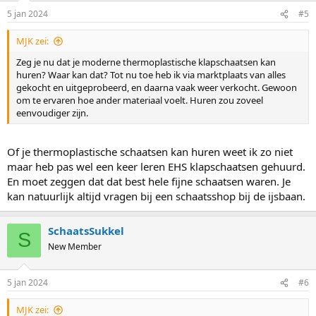
5 jan 2024
#5
MJK zei:
Zeg je nu dat je moderne thermoplastische klapschaatsen kan
huren? Waar kan dat? Tot nu toe heb ik via marktplaats van alles
gekocht en uitgeprobeerd, en daarna vaak weer verkocht. Gewoon
om te ervaren hoe ander materiaal voelt. Huren zou zoveel
eenvoudiger zijn.
Of je thermoplastische schaatsen kan huren weet ik zo niet
maar heb pas wel een keer leren EHS klapschaatsen gehuurd.
En moet zeggen dat dat best hele fijne schaatsen waren. Je
kan natuurlijk altijd vragen bij een schaatsshop bij de ijsbaan.
SchaatsSukkel
S
New Member
5 jan 2024
#6
MJK zei: