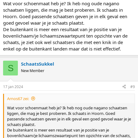
Wat voor schoenmaat heb je? Ik heb nog oude nagano
schaatsen liggen, die mag je best proberen. Ik schaats in
Hoorn. Goed passende schaatsen geven je in elk geval een
goed gevoel waar je je schaats plaatst.
De buitenkant is meer een resultaat van je positie van je
bovenlichaam/je lichaamszwaartepunt ten opzichte van de
schaats, je ziet ook wel schaatsers die met een knik in de
enkel op de buitenkant landen maar dat is niet effectief.
SchaatsSukkel
S
New Member
17 jan 2024
#9
Arnos67 zei:
Wat voor schoenmaat heb je? Ik heb nog oude nagano schaatsen
liggen, die mag je best proberen. Ik schaats in Hoorn. Goed
passende schaatsen geven je in elk geval een goed gevoel waar je je
schaats plaatst.
De buitenkant is meer een resultaat van je positie van je
bovenlichaam/je lichaamszwaartepunt ten opzichte van de schaats,