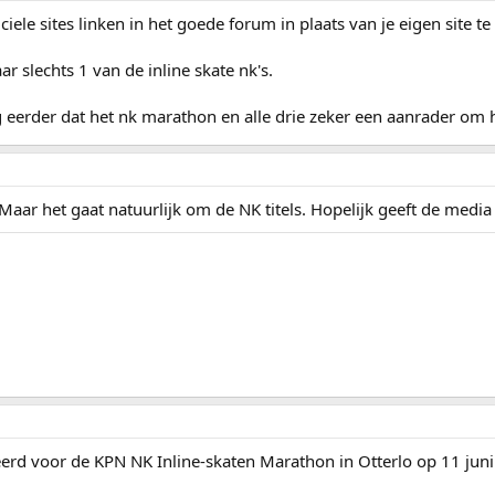
ciele sites linken in het goede forum in plaats van je eigen site
r slechts 1 van de inline skate nk's.
 eerder dat het nk marathon en alle drie zeker een aanrader om 
aar het gaat natuurlijk om de NK titels. Hopelijk geeft de media 
eerd voor de KPN NK Inline-skaten Marathon in Otterlo op 11 juni