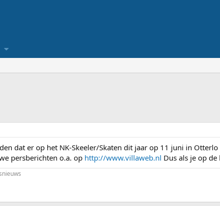
n dat er op het NK-Skeeler/Skaten dit jaar op 11 juni in Otterlo
we persberichten o.a. op
http://www.villaweb.nl
Dus als je op de h
snieuws