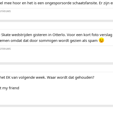
l mee hoor en het is een ongesporsorde schaatsfansite. Er zijn er
snieuws
ate wedstrijden gisteren in Otterlo. Voor een kort foto verslag 
noemen omdat dat door sommigen wordt gezien als spam
snieuws
 het EK van volgende week. Waar wordt dat gehouden?
t my friend