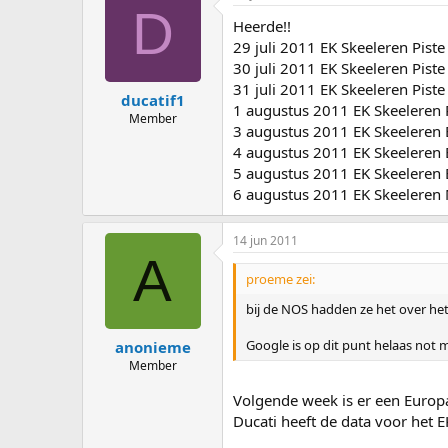
D
Heerde!!
29 juli 2011 EK Skeeleren Piste
30 juli 2011 EK Skeeleren Piste
31 juli 2011 EK Skeeleren Piste
ducatif1
1 augustus 2011 EK Skeeleren P
Member
3 augustus 2011 EK Skeeleren
4 augustus 2011 EK Skeeleren
5 augustus 2011 EK Skeeleren
6 augustus 2011 EK Skeeleren
14 jun 2011
A
proeme zei:
bij de NOS hadden ze het over h
Google is op dit punt helaas not 
anonieme
Member
Volgende week is er een Europ
Ducati heeft de data voor het 