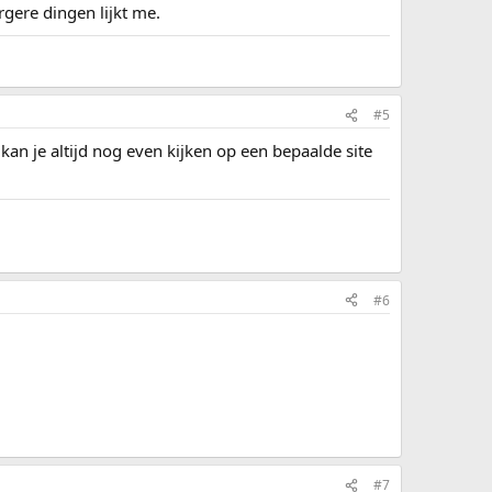
gere dingen lijkt me.
#5
kan je altijd nog even kijken op een bepaalde site
#6
#7