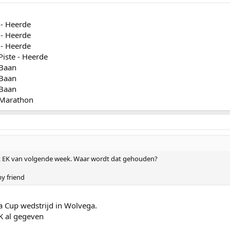
 - Heerde
 - Heerde
 - Heerde
iste - Heerde
 Baan
 Baan
 Baan
 Marathon
et EK van volgende week. Waar wordt dat gehouden?
my friend
a Cup wedstrijd in Wolvega.
EK al gegeven