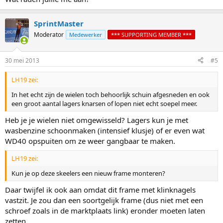
SprintMaster
Moderator
Medewerker
*** SUPPORTING MEMBER ***
30 mei 2013
#5
LH19 zei:
In het echt zijn de wielen toch behoorlijk schuin afgesneden en ook
een groot aantal lagers knarsen of lopen niet echt soepel meer.
Heb je je wielen niet omgewisseld? Lagers kun je met
wasbenzine schoonmaken (intensief klusje) of er even wat
WD40 opspuiten om ze weer gangbaar te maken.
LH19 zei:
Kun je op deze skeelers een nieuw frame monteren?
Daar twijfel ik ook aan omdat dit frame met klinknagels
vastzit. Je zou dan een soortgelijk frame (dus niet met een
schroef zoals in de marktplaats link) eronder moeten laten
zetten.