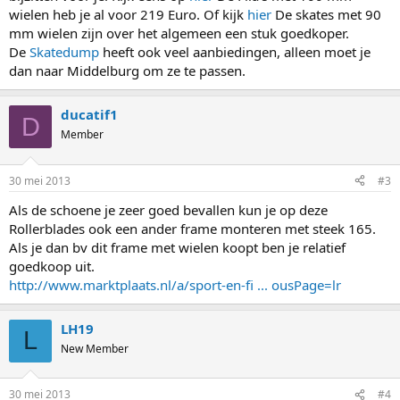
wielen heb je al voor 219 Euro. Of kijk
hier
De skates met 90
mm wielen zijn over het algemeen een stuk goedkoper.
De
Skatedump
heeft ook veel aanbiedingen, alleen moet je
dan naar Middelburg om ze te passen.
ducatif1
D
Member
30 mei 2013
#3
Als de schoene je zeer goed bevallen kun je op deze
Rollerblades ook een ander frame monteren met steek 165.
Als je dan bv dit frame met wielen koopt ben je relatief
goedkoop uit.
http://www.marktplaats.nl/a/sport-en-fi ... ousPage=lr
LH19
L
New Member
30 mei 2013
#4