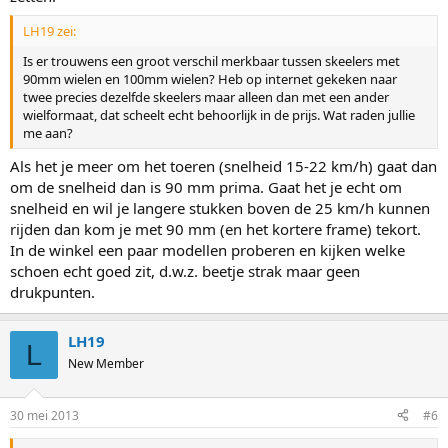
LH19 zei:
Is er trouwens een groot verschil merkbaar tussen skeelers met
90mm wielen en 100mm wielen? Heb op internet gekeken naar
twee precies dezelfde skeelers maar alleen dan met een ander
wielformaat, dat scheelt echt behoorlijk in de prijs. Wat raden jullie
me aan?
Als het je meer om het toeren (snelheid 15-22 km/h) gaat dan
om de snelheid dan is 90 mm prima. Gaat het je echt om
snelheid en wil je langere stukken boven de 25 km/h kunnen
rijden dan kom je met 90 mm (en het kortere frame) tekort.
In de winkel een paar modellen proberen en kijken welke
schoen echt goed zit, d.w.z. beetje strak maar geen
drukpunten.
LH19
L
New Member
30 mei 2013
#6