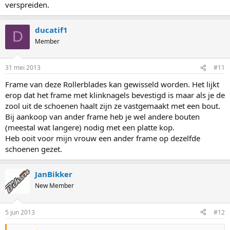
verspreiden.
ducatif1
D
Member
31 mei 2013
#11
Frame van deze Rollerblades kan gewisseld worden. Het lijkt
erop dat het frame met klinknagels bevestigd is maar als je de
zool uit de schoenen haalt zijn ze vastgemaakt met een bout.
Bij aankoop van ander frame heb je wel andere bouten
(meestal wat langere) nodig met een platte kop.
Heb ooit voor mijn vrouw een ander frame op dezelfde
schoenen gezet.
JanBikker
New Member
5 jun 2013
#12