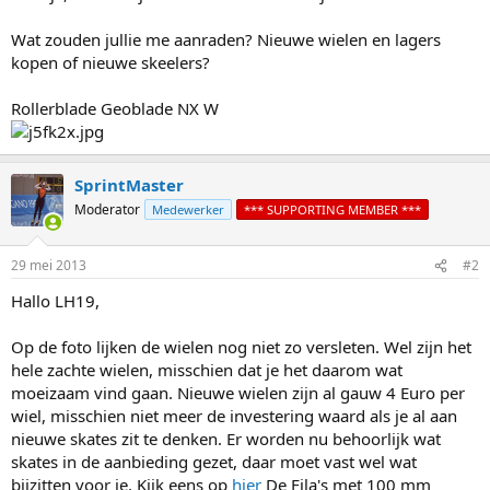
Wat zouden jullie me aanraden? Nieuwe wielen en lagers
kopen of nieuwe skeelers?
Rollerblade Geoblade NX W
SprintMaster
Moderator
Medewerker
*** SUPPORTING MEMBER ***
29 mei 2013
#2
Hallo LH19,
Op de foto lijken de wielen nog niet zo versleten. Wel zijn het
hele zachte wielen, misschien dat je het daarom wat
moeizaam vind gaan. Nieuwe wielen zijn al gauw 4 Euro per
wiel, misschien niet meer de investering waard als je al aan
nieuwe skates zit te denken. Er worden nu behoorlijk wat
skates in de aanbieding gezet, daar moet vast wel wat
bijzitten voor je. Kijk eens op
hier
De Fila's met 100 mm