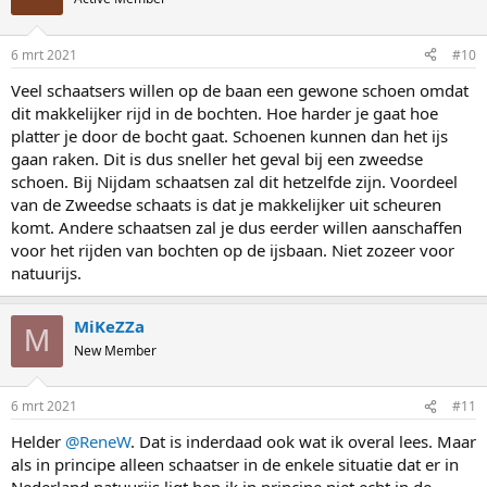
6 mrt 2021
#10
Veel schaatsers willen op de baan een gewone schoen omdat
dit makkelijker rijd in de bochten. Hoe harder je gaat hoe
platter je door de bocht gaat. Schoenen kunnen dan het ijs
gaan raken. Dit is dus sneller het geval bij een zweedse
schoen. Bij Nijdam schaatsen zal dit hetzelfde zijn. Voordeel
van de Zweedse schaats is dat je makkelijker uit scheuren
komt. Andere schaatsen zal je dus eerder willen aanschaffen
voor het rijden van bochten op de ijsbaan. Niet zozeer voor
natuurijs.
MiKeZZa
M
New Member
6 mrt 2021
#11
Helder
@ReneW
. Dat is inderdaad ook wat ik overal lees. Maar
als in principe alleen schaatser in de enkele situatie dat er in