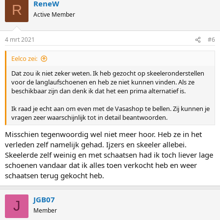
ReneW
R
Active Member
4 mrt 2021
#6
Eelco zei:
Dat zou ik niet zeker weten. Ik heb gezocht op skeeleronderstellen
voor de langlaufschoenen en heb ze niet kunnen vinden. Als ze
beschikbaar zijn dan denk ik dat het een prima alternatief is.
Ik raad je echt aan om even met de Vasashop te bellen. Zij kunnen je
vragen zeer waarschijnlijk tot in detail beantwoorden.
Misschien tegenwoordig wel niet meer hoor. Heb ze in het
verleden zelf namelijk gehad. Ijzers en skeeler allebei.
Skeelerde zelf weinig en met schaatsen had ik toch liever lage
schoenen vandaar dat ik alles toen verkocht heb en weer
schaatsen terug gekocht heb.
JGB07
J
Member