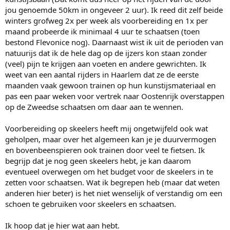
jou genoemde 50km in ongeveer 2 uur). Ik reed dit zelf beide
winters grofweg 2x per week als voorbereiding en 1x per
maand probeerde ik minimaal 4 uur te schaatsen (toen
bestond Flevonice nog). Daarnaast wist ik uit de perioden van
natuurijs dat ik de hele dag op de ijzers kon staan zonder
(veel) pijn te krijgen aan voeten en andere gewrichten. Ik
weet van een aantal rijders in Haarlem dat ze de eerste
maanden vaak gewoon trainen op hun kunstijsmateriaal en
pas een paar weken voor vertrek naar Oostenrijk overstappen
op de Zweedse schaatsen om daar aan te wennen.
Voorbereiding op skeelers heeft mij ongetwijfeld ook wat
geholpen, maar over het algemeen kan je je duurvermogen
en bovenbeenspieren ook trainen door veel te fietsen. Ik
begrijp dat je nog geen skeelers hebt, je kan daarom
eventueel overwegen om het budget voor de skeelers in te
zetten voor schaatsen. Wat ik begrepen heb (maar dat weten
anderen hier beter) is het niet wenselijk of verstandig om een
schoen te gebruiken voor skeelers en schaatsen.
Ik hoop dat je hier wat aan hebt.