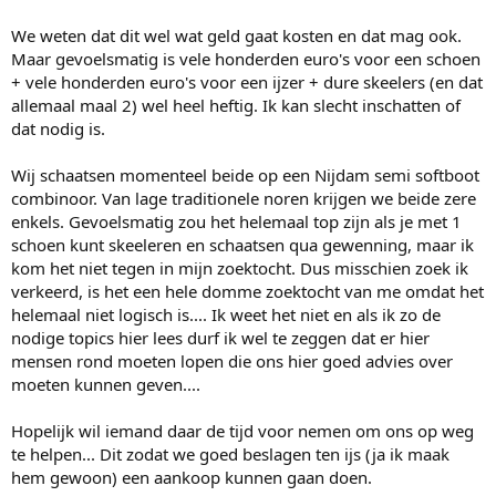
We weten dat dit wel wat geld gaat kosten en dat mag ook.
Maar gevoelsmatig is vele honderden euro's voor een schoen
+ vele honderden euro's voor een ijzer + dure skeelers (en dat
allemaal maal 2) wel heel heftig. Ik kan slecht inschatten of
dat nodig is.
Wij schaatsen momenteel beide op een Nijdam semi softboot
combinoor. Van lage traditionele noren krijgen we beide zere
enkels. Gevoelsmatig zou het helemaal top zijn als je met 1
schoen kunt skeeleren en schaatsen qua gewenning, maar ik
kom het niet tegen in mijn zoektocht. Dus misschien zoek ik
verkeerd, is het een hele domme zoektocht van me omdat het
helemaal niet logisch is.... Ik weet het niet en als ik zo de
nodige topics hier lees durf ik wel te zeggen dat er hier
mensen rond moeten lopen die ons hier goed advies over
moeten kunnen geven....
Hopelijk wil iemand daar de tijd voor nemen om ons op weg
te helpen... Dit zodat we goed beslagen ten ijs (ja ik maak
hem gewoon) een aankoop kunnen gaan doen.