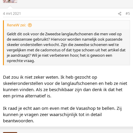
4 mrt 2021
#5
ReneW zei:
Geldt dit ook voor de Zweedse langlaufschoenen die men veel op
de weissensee gebruikt? Hiervoor worden namelijk ook passende
skeeler onderstellen verkocht. Zijn die zweedse schoenen wel te
vergelijken met de cadomotus of dat type schoen uit het artikel dat
je aandraagt? Wil je niet verbeteren hoor, het is gewoon een
oprechte vraag.
Dat zou ik niet zeker weten. Ik heb gezocht op
skeeleronderstellen voor de langlaufschoenen en heb ze niet
kunnen vinden. Als ze beschikbaar zijn dan denk ik dat het
een prima alternatief is.
Ik raad je echt aan om even met de Vasashop te bellen. Zij
kunnen je vragen zeer waarschijnlijk tot in detail
beantwoorden.