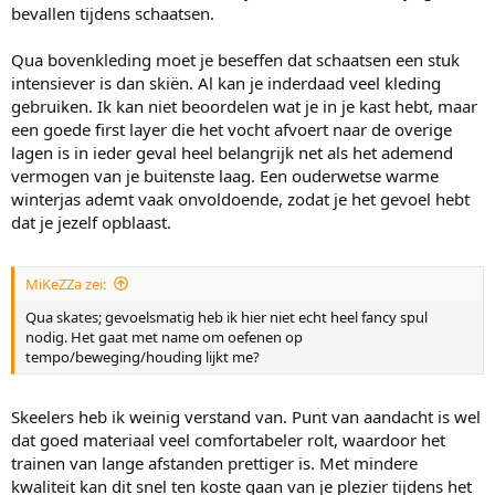
bevallen tijdens schaatsen.
Qua bovenkleding moet je beseffen dat schaatsen een stuk
intensiever is dan skiën. Al kan je inderdaad veel kleding
gebruiken. Ik kan niet beoordelen wat je in je kast hebt, maar
een goede first layer die het vocht afvoert naar de overige
lagen is in ieder geval heel belangrijk net als het ademend
vermogen van je buitenste laag. Een ouderwetse warme
winterjas ademt vaak onvoldoende, zodat je het gevoel hebt
dat je jezelf opblaast.
MiKeZZa zei:
Qua skates; gevoelsmatig heb ik hier niet echt heel fancy spul
nodig. Het gaat met name om oefenen op
tempo/beweging/houding lijkt me?
Skeelers heb ik weinig verstand van. Punt van aandacht is wel
dat goed materiaal veel comfortabeler rolt, waardoor het
trainen van lange afstanden prettiger is. Met mindere
kwaliteit kan dit snel ten koste gaan van je plezier tijdens het