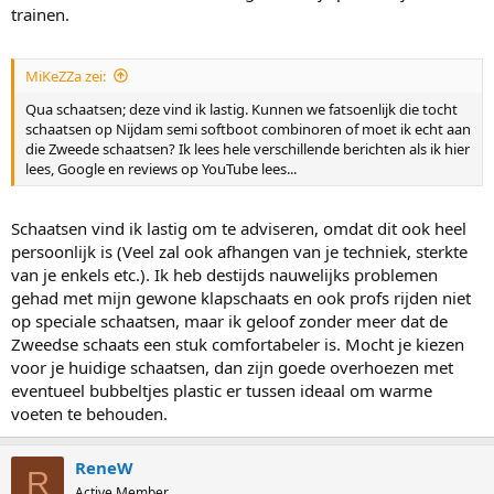
trainen.
MiKeZZa zei:
Qua schaatsen; deze vind ik lastig. Kunnen we fatsoenlijk die tocht
schaatsen op Nijdam semi softboot combinoren of moet ik echt aan
die Zweede schaatsen? Ik lees hele verschillende berichten als ik hier
lees, Google en reviews op YouTube lees...
Schaatsen vind ik lastig om te adviseren, omdat dit ook heel
persoonlijk is (Veel zal ook afhangen van je techniek, sterkte
van je enkels etc.). Ik heb destijds nauwelijks problemen
gehad met mijn gewone klapschaats en ook profs rijden niet
op speciale schaatsen, maar ik geloof zonder meer dat de
Zweedse schaats een stuk comfortabeler is. Mocht je kiezen
voor je huidige schaatsen, dan zijn goede overhoezen met
eventueel bubbeltjes plastic er tussen ideaal om warme
voeten te behouden.
ReneW
R
Active Member