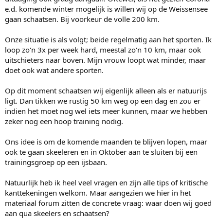
e.d. komende winter mogelijk is willen wij op de Weissensee
gaan schaatsen. Bij voorkeur de volle 200 km.
Onze situatie is als volgt; beide regelmatig aan het sporten. Ik
loop zo'n 3x per week hard, meestal zo'n 10 km, maar ook
uitschieters naar boven. Mijn vrouw loopt wat minder, maar
doet ook wat andere sporten.
Op dit moment schaatsen wij eigenlijk alleen als er natuurijs
ligt. Dan tikken we rustig 50 km weg op een dag en zou er
indien het moet nog wel iets meer kunnen, maar we hebben
zeker nog een hoop training nodig.
Ons idee is om de komende maanden te blijven lopen, maar
ook te gaan skeeleren en in Oktober aan te sluiten bij een
trainingsgroep op een ijsbaan.
Natuurlijk heb ik heel veel vragen en zijn alle tips of kritische
kanttekeningen welkom. Maar aangezien we hier in het
materiaal forum zitten de concrete vraag: waar doen wij goed
aan qua skeelers en schaatsen?