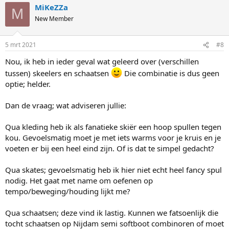
MiKeZZa
M
New Member
5 mrt 2021
#8
Nou, ik heb in ieder geval wat geleerd over (verschillen
tussen) skeelers en schaatsen
Die combinatie is dus geen
optie; helder.
Dan de vraag; wat adviseren jullie:
Qua kleding heb ik als fanatieke skiër een hoop spullen tegen
kou. Gevoelsmatig moet je met iets warms voor je kruis en je
voeten er bij een heel eind zijn. Of is dat te simpel gedacht?
Qua skates; gevoelsmatig heb ik hier niet echt heel fancy spul
nodig. Het gaat met name om oefenen op
tempo/beweging/houding lijkt me?
Qua schaatsen; deze vind ik lastig. Kunnen we fatsoenlijk die
tocht schaatsen op Nijdam semi softboot combinoren of moet