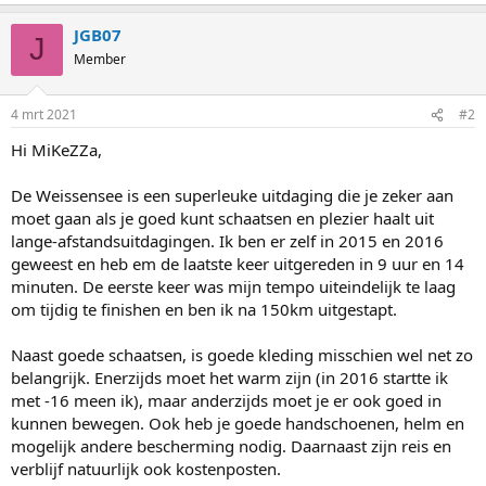
JGB07
J
Member
4 mrt 2021
#2
Hi MiKeZZa,
De Weissensee is een superleuke uitdaging die je zeker aan
moet gaan als je goed kunt schaatsen en plezier haalt uit
lange-afstandsuitdagingen. Ik ben er zelf in 2015 en 2016
geweest en heb em de laatste keer uitgereden in 9 uur en 14
minuten. De eerste keer was mijn tempo uiteindelijk te laag
om tijdig te finishen en ben ik na 150km uitgestapt.
Naast goede schaatsen, is goede kleding misschien wel net zo
belangrijk. Enerzijds moet het warm zijn (in 2016 startte ik
met -16 meen ik), maar anderzijds moet je er ook goed in
kunnen bewegen. Ook heb je goede handschoenen, helm en
mogelijk andere bescherming nodig. Daarnaast zijn reis en
verblijf natuurlijk ook kostenposten.