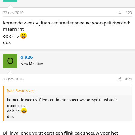
22 nov 2010
#23
komende week vijftien centimeter sneeuw voorspelt :twisted:
maarrrrrr:
ook -15
dus
ola26
O
New Member
22 nov 2010
#24
Ivan Swarts zei:
komende week vijftien centimeter sneeuw voorspelt :twisted:
maarrrrrr:
ook -15
dus
Bij invallende vorst eerst een flink pak sneeuw voor het