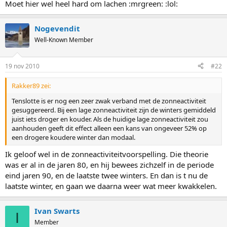
Moet hier wel heel hard om lachen :mrgreen: :lol:
Nogevendit
Well-Known Member
19 nov 2010
#22
Rakker89 zei:
Tenslotte is er nog een zeer zwak verband met de zonneactiviteit
gesuggereerd. Bij een lage zonneactiviteit zijn de winters gemiddeld
juist iets droger en kouder. Als de huidige lage zonneactiviteit zou
aanhouden geeft dit effect alleen een kans van ongeveer 52% op
een drogere koudere winter dan modaal.
Ik geloof wel in de zonneactiviteitvoorspelling. Die theorie
was er al in de jaren 80, en hij bewees zichzelf in de periode
eind jaren 90, en de laatste twee winters. En dan is t nu de
laatste winter, en gaan we daarna weer wat meer kwakkelen.
Ivan Swarts
I
Member