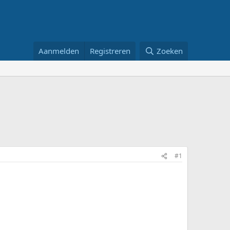
Aanmelden
Registreren
Zoeken
#1