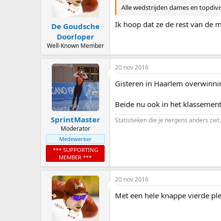
Alle wedstrijden dames en topdivisi
Ik hoop dat ze de rest van de m
De Goudsche
Doorloper
Well-Known Member
20 nov 2016
Gisteren in Haarlem overwinni
Beide nu ook in het klassement 
SprintMaster
Statistieken die je nergens anders ziet.
Moderator
Medewerker
*** SUPPORTING
MEMBER ***
20 nov 2016
Met een hele knappe vierde ple