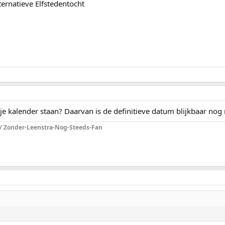
ernatieve Elfstedentocht
p je kalender staan? Daarvan is de definitieve datum blijkbaar nog 
 / Zonder-Leenstra-Nog-Steeds-Fan