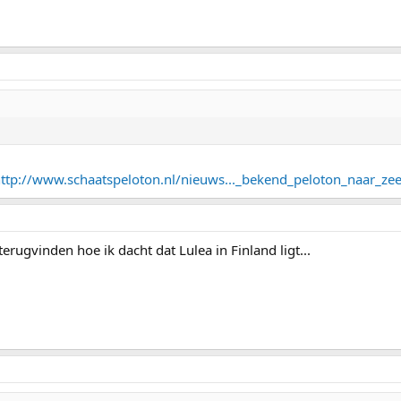
ttp://www.schaatspeloton.nl/nieuws..._bekend_peloton_naar_ze
 terugvinden hoe ik dacht dat Lulea in Finland ligt...