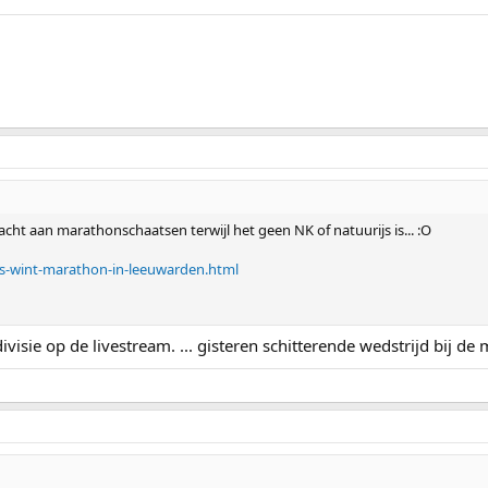
cht aan marathonschaatsen terwijl het geen NK of natuurijs is... :O
ns-wint-marathon-in-leeuwarden.html
visie op de livestream. ... gisteren schitterende wedstrijd bij de 