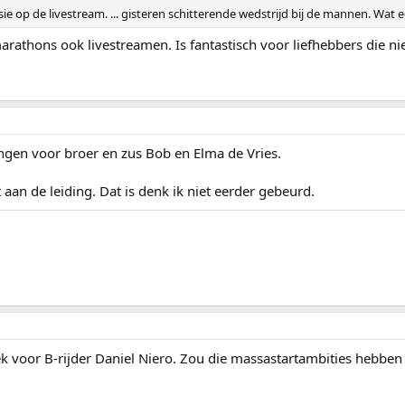
e op de livestream. ... gisteren schitterende wedstrijd bij de mannen. Wat een
arathons ook livestreamen. Is fantastisch voor liefhebbers die nie
ngen voor broer en zus Bob en Elma de Vries.
aan de leiding. Dat is denk ik niet eerder gebeurd.
k voor B-rijder Daniel Niero. Zou die massastartambities hebben v