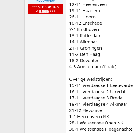
Medewerker
12-11 Heerenveen
*** SUPPORTING
19-11 Haarlem
MEMBER ***
26-11 Hoorn
10-12 Enschede
7-1 Eindhoven
13-1 Rotterdam
14-1 Alkmaar
21-1 Groningen
11-2 Den Haag
18-2 Deventer
4-3 Amsterdam (finale)
Overige wedstrijden:
15-11 Vierdaagse 1 Leeuward
16-11 Vierdaagse 2 Utrecht
17-11 Vierdaagse 3 Breda
18-11 Vierdaagse 4 Alkmaar
21-12 Flevonice
1-1 Heerenveen NK
28-1 Weissensee Open NK
30-1 Weissensee Ploegenachte