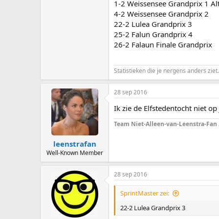
1-2 Weissensee Grandprix 1 Alt
4-2 Weissensee Grandprix 2
22-2 Lulea Grandprix 3
25-2 Falun Grandprix 4
26-2 Falaun Finale Grandprix
Statistieken die je nergens anders ziet.
28 sep 2016
Ik zie de Elfstedentocht niet o
Team Niet-Alleen-van-Leenstra-Fan
leenstrafan
Well-Known Member
28 sep 2016
SprintMaster zei:
22-2 Lulea Grandprix 3