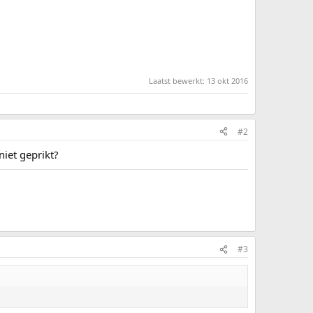
Laatst bewerkt:
13 okt 2016
#2
niet geprikt?
#3