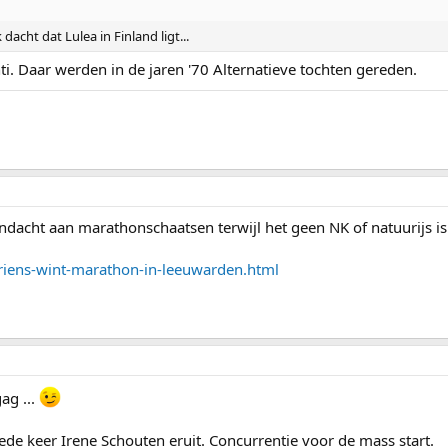
dacht dat Lulea in Finland ligt...
ti. Daar werden in de jaren '70 Alternatieve tochten gereden.
ndacht aan marathonschaatsen terwijl het geen NK of natuurijs is.
riens-wint-marathon-in-leeuwarden.html
ag ...
ede keer Irene Schouten eruit. Concurrentie voor de mass start.