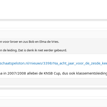
n voor broer en zus Bob en Elma de Vries.
 de leiding. Dat is denk ik niet eerder gebeurd.
/schaatspeloton.nl/nieuws/3398/Na_acht_jaar_voor_de_zesde_ke
in 2007/2008 allebei de KNSB Cup, dus ook klassementsleiding i