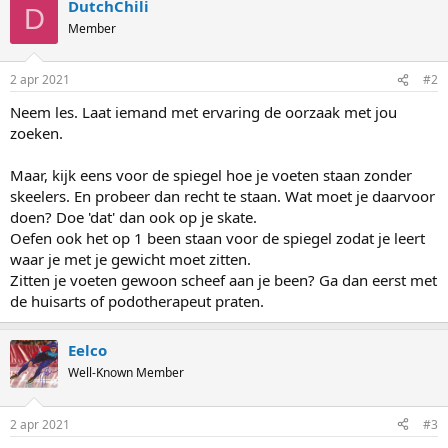
DutchChili
D
Member
2 apr 2021
#2
Neem les. Laat iemand met ervaring de oorzaak met jou
zoeken.
Maar, kijk eens voor de spiegel hoe je voeten staan zonder
skeelers. En probeer dan recht te staan. Wat moet je daarvoor
doen? Doe 'dat' dan ook op je skate.
Oefen ook het op 1 been staan voor de spiegel zodat je leert
waar je met je gewicht moet zitten.
Zitten je voeten gewoon scheef aan je been? Ga dan eerst met
de huisarts of podotherapeut praten.
Eelco
Well-Known Member
2 apr 2021
#3