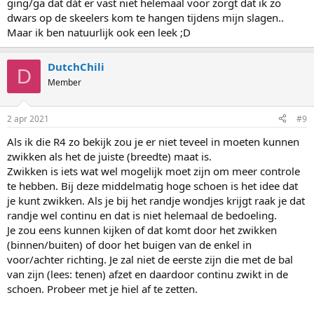
ging/ga dat dát er vast niet helemaal voor zorgt dat ik zo
dwars op de skeelers kom te hangen tijdens mijn slagen..
Maar ik ben natuurlijk ook een leek ;D
DutchChili
D
Member
2 apr 2021
#9
Als ik die R4 zo bekijk zou je er niet teveel in moeten kunnen
zwikken als het de juiste (breedte) maat is.
Zwikken is iets wat wel mogelijk moet zijn om meer controle
te hebben. Bij deze middelmatig hoge schoen is het idee dat
je kunt zwikken. Als je bij het randje wondjes krijgt raak je dat
randje wel continu en dat is niet helemaal de bedoeling.
Je zou eens kunnen kijken of dat komt door het zwikken
(binnen/buiten) of door het buigen van de enkel in
voor/achter richting. Je zal niet de eerste zijn die met de bal
van zijn (lees: tenen) afzet en daardoor continu zwikt in de
schoen. Probeer met je hiel af te zetten.