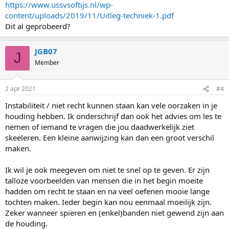
https://www.ussvsoftijs.nl/wp-
content/uploads/2019/11/Uitleg-techniek-1.pdf
Dit al geprobeerd?
JGB07
J
Member
2 apr 2021
#4
Instabiliteit / niet recht kunnen staan kan vele oorzaken in je
houding hebben. Ik onderschrijf dan ook het advies om les te
nemen of iemand te vragen die jou daadwerkelijk ziet
skeeleren. Een kleine aanwijzing kan dan een groot verschil
maken.
Ik wil je ook meegeven om niet te snel op te geven. Er zijn
talloze voorbeelden van mensen die in het begin moeite
hadden om recht te staan en na veel oefenen mooie lange
tochten maken. Ieder begin kan nou eenmaal moeilijk zijn.
Zeker wanneer spieren en (enkel)banden niet gewend zijn aan
de houding.