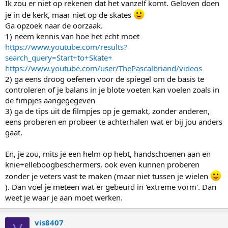
Ik zou er niet op rekenen dat het vanzelf komt. Geloven doen
je in de kerk, maar niet op de skates
Ga opzoek naar de oorzaak.
1) neem kennis van hoe het echt moet
https://www.youtube.com/results?
search_query=Start+to+Skate+
https://www.youtube.com/user/ThePascalbriand/videos
2) ga eens droog oefenen voor de spiegel om de basis te
controleren of je balans in je blote voeten kan voelen zoals in
de fimpjes aangegegeven
3) ga de tips uit de filmpjes op je gemakt, zonder anderen,
eens proberen en probeer te achterhalen wat er bij jou anders
gaat.
En, je zou, mits je een helm op hebt, handschoenen aan en
knie+elleboogbeschermers, ook even kunnen proberen
zonder je veters vast te maken (maar niet tussen je wielen
). Dan voel je meteen wat er gebeurd in 'extreme vorm'. Dan
weet je waar je aan moet werken.
vis8407