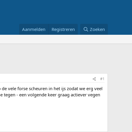
Aanmelden
Registreren
Zoeken
#1
e vele forse scheuren in het ijs zodat we erg veel
egen - een volgende keer graag actiever vegen