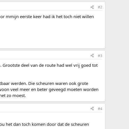
#2
r mmijn eerste keer had ik het toch niet willen
#3
 Grootste deel van de route had wel vrij goed tot
chtbaar werden. Die scheuren waren ook grote
ewoon veel meer en beter geveegd moeten worden
het zo moest.
#4
 zou het dan toch komen door dat de scheuren