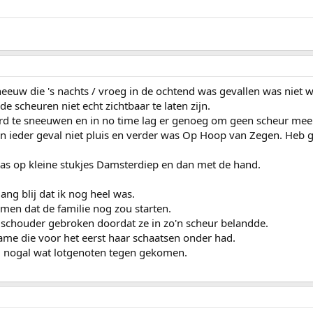
sneeuw die 's nachts / vroeg in de ochtend was gevallen was niet
 scheuren niet echt zichtbaar te laten zijn.
d te sneeuwen en in no time lag er genoeg om geen scheur meer
in ieder geval niet pluis en verder was Op Hoop van Zegen. Heb 
was op kleine stukjes Damsterdiep en dan met de hand.
lang blij dat ik nog heel was.
omen dat de familie nog zou starten.
 schouder gebroken doordat ze in zo'n scheur belandde.
ame die voor het eerst haar schaatsen onder had.
ij nogal wat lotgenoten tegen gekomen.