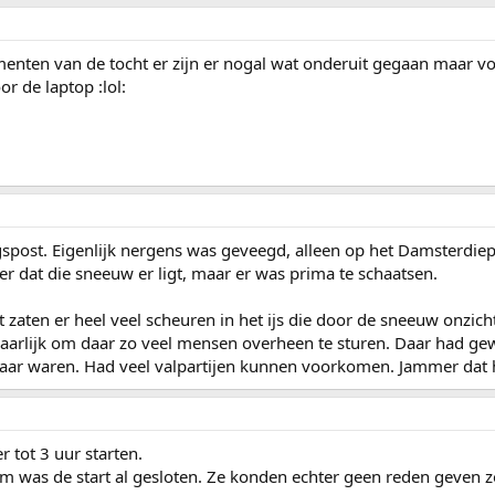
nten van de tocht er zijn er nogal wat onderuit gegaan maar voo
r de laptop :lol:
spost. Eigenlijk nergens was geveegd, alleen op het Damsterdiep.
mer dat die sneeuw er ligt, maar er was prima te schaatsen.
rt zaten er heel veel scheuren in het ijs die door de sneeuw onzi
aarlijk om daar zo veel mensen overheen te sturen. Daar had g
tbaar waren. Had veel valpartijen kunnen voorkomen. Jammer dat 
 tot 3 uur starten.
am was de start al gesloten. Ze konden echter geen reden geven