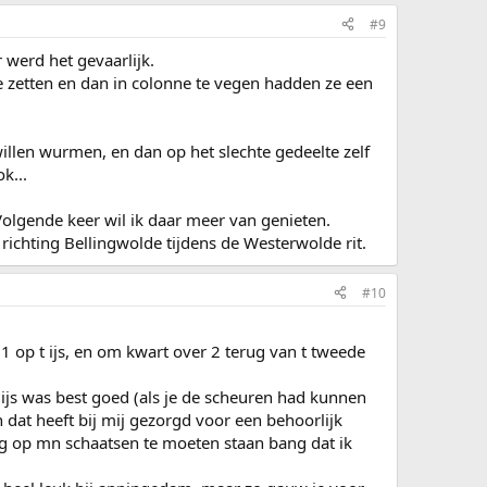
#9
 werd het gevaarlijk.
e zetten en dan in colonne te vegen hadden ze een
 willen wurmen, en dan op het slechte gedeelte zelf
k...
Volgende keer wil ik daar meer van genieten.
ichting Bellingwolde tijdens de Westerwolde rit.
#10
1 op t ijs, en om kwart over 2 terug van t tweede
ijs was best goed (als je de scheuren had kunnen
n dat heeft bij mij gezorgd voor een behoorlijk
ig op mn schaatsen te moeten staan bang dat ik