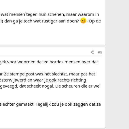
 nu wat mensen tegen hun schenen, maar waarom in
!) dan ga je toch wat rustiger aan doen?
. Op de
#8
 te gek voor woorden dat ze hordes mensen over dat
r 2e stempelpost was het slechtst, maar pas het
osterwijtwerd en waar je ook rechts richting
geveegd, dat scheelt nogal. De scheuren die er wel
 slechter gemaakt. Tegelijk zou je ook zeggen dat ze