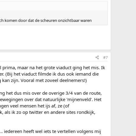
toch komen door dat de scheuren onzichtbaar waren
#7
l prima, maar na het grote viaduct ging het mis. Ik
r. (Bij het viaduct filmde ik dus ook iemand die
g kan zijn. Vooral met zoveel deelnemers!)
ing het dus mis over de overige 3/4 van de route,
bewegingen over dat natuurlijke 'mijnenveld'. Het
gen veel mensen het ijs af, ze (of
, als ik zo op twitter en andere sites rondkijk,
 iedereen heeft wel iets te vertellen volgens mij