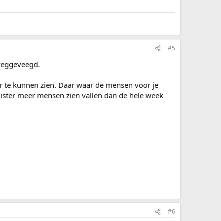
#5
 weggeveegd.
 te kunnen zien. Daar waar de mensen voor je
gister meer mensen zien vallen dan de hele week
#6