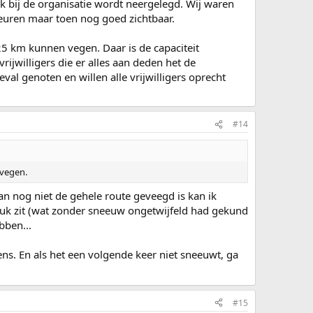
 bij de organisatie wordt neergelegd. Wij waren
heuren maar toen nog goed zichtbaar.
25 km kunnen vegen. Daar is de capaciteit
ijwilligers die er alles aan deden het de
val genoten en willen alle vrijwilligers oprecht
#14
 vegen.
dan nog niet de gehele route geveegd is kan ik
 stuk zit (wat zonder sneeuw ongetwijfeld had gekund
bben...
s. En als het een volgende keer niet sneeuwt, ga
#15