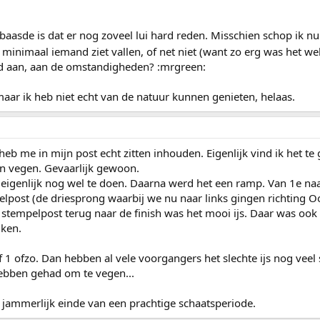
rbaasde is dat er nog zoveel lui hard reden. Misschien schop ik
inimaal iemand ziet vallen, of net niet (want zo erg was het wel
id aan, aan de omstandigheden? :mrgreen:
aar ik heb niet echt van de natuur kunnen genieten, helaas.
k heb me in mijn post echt zitten inhouden. Eigenlijk vind ik het
gen vegen. Gevaarlijk gewoon.
eigenlijk nog wel te doen. Daarna werd het een ramp. Van 1e naa
elpost (de driesprong waarbij we nu naar links gingen richting O
stempelpost terug naar de finish was het mooi ijs. Daar was ook 
jken.
f 1 ofzo. Dan hebben al vele voorgangers het slechte ijs nog veel
hebben gehad om te vegen...
n jammerlijk einde van een prachtige schaatsperiode.