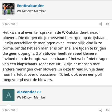
EenBrabander
Well-Known Member
9 feb 2016
#1
Het kwam al even ter sprake in de WK-afstanden-thread:
blowers. Die dingen die je meewind bezorgen op de ijsbaan.
Er zijn verschillende meningen over. Persoonlijk vind ik ze
prima, omdat het een manier is om snellere tijden te krijgen
die geen doping is. Zo'n blower heeft een veel kleinere
invloed dan de hoogte van een baan of het wel of niet dragen
van een klapschaats. Maar natuurlijk zijn er mensen met
andere meningen over blowers. In deze thread kun je daar
naar hartelust over discussiëren. Ik heb ook even een poll
toegevoegd over de blowers.
alexander79
A
Well-Known Member
9 feb 2016
#2