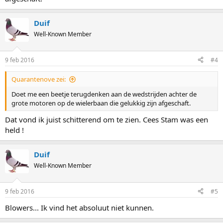
Duif
Well-Known Member
9 feb 2016
#4
Quarantenove zei:
Doet me een beetje terugdenken aan de wedstrijden achter de
grote motoren op de wielerbaan die gelukkig zijn afgeschaft.
Dat vond ik juist schitterend om te zien. Cees Stam was een
held !
Duif
Well-Known Member
9 feb 2016
#5
Blowers... Ik vind het absoluut niet kunnen.