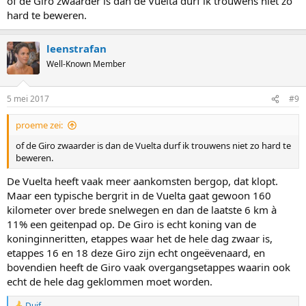
of de Giro zwaarder is dan de Vuelta durf ik trouwens niet zo
hard te beweren.
leenstrafan
Well-Known Member
5 mei 2017
#9
proeme zei:
of de Giro zwaarder is dan de Vuelta durf ik trouwens niet zo hard te
beweren.
De Vuelta heeft vaak meer aankomsten bergop, dat klopt.
Maar een typische bergrit in de Vuelta gaat gewoon 160
kilometer over brede snelwegen en dan de laatste 6 km à
11% een geitenpad op. De Giro is echt koning van de
koninginneritten, etappes waar het de hele dag zwaar is,
etappes 16 en 18 deze Giro zijn echt ongeëvenaard, en
bovendien heeft de Giro vaak overgangsetappes waarin ook
echt de hele dag geklommen moet worden.
Duif