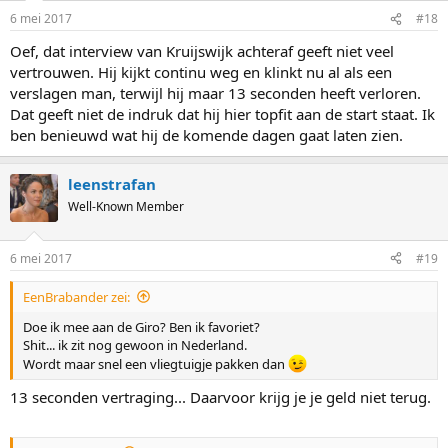
6 mei 2017
#18
Oef, dat interview van Kruijswijk achteraf geeft niet veel
vertrouwen. Hij kijkt continu weg en klinkt nu al als een
verslagen man, terwijl hij maar 13 seconden heeft verloren.
Dat geeft niet de indruk dat hij hier topfit aan de start staat. Ik
ben benieuwd wat hij de komende dagen gaat laten zien.
leenstrafan
Well-Known Member
6 mei 2017
#19
EenBrabander zei:
Doe ik mee aan de Giro? Ben ik favoriet?
Shit... ik zit nog gewoon in Nederland.
Wordt maar snel een vliegtuigje pakken dan
13 seconden vertraging... Daarvoor krijg je je geld niet terug.