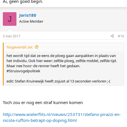
Ai, geen goed begin.
Joris180
J
Active Member
5 mei 2017
#16
Nogevendit zei:
het wordt tijd dat ze eens de ploeg gaan aanpakken in plaats van
het individu. Ook hier weer: zelfde ploeg, zelfde middel, zelfde tijd.
Maar nee hoor: de renner heeft het gedaan.
#Struisvogelpolitiek
edit: Stefan Kruinewijk heeft zojuist al 13 seconden verloren ;-(
Toch zou er nog een straf kunnen komen
http://www.wielerflits.nl/nieuws/253731/stefano-pirazzi-en-
nicola-ruffoni-betrapt-op-doping.html