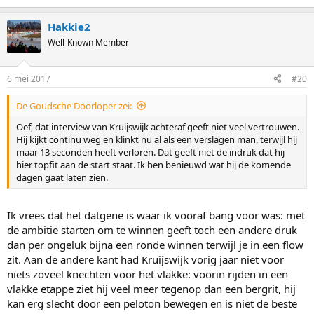
Hakkie2
Well-Known Member
6 mei 2017
#20
De Goudsche Doorloper zei:
Oef, dat interview van Kruijswijk achteraf geeft niet veel vertrouwen.
Hij kijkt continu weg en klinkt nu al als een verslagen man, terwijl hij
maar 13 seconden heeft verloren. Dat geeft niet de indruk dat hij
hier topfit aan de start staat. Ik ben benieuwd wat hij de komende
dagen gaat laten zien.
Ik vrees dat het datgene is waar ik vooraf bang voor was: met
de ambitie starten om te winnen geeft toch een andere druk
dan per ongeluk bijna een ronde winnen terwijl je in een flow
zit. Aan de andere kant had Kruijswijk vorig jaar niet voor
niets zoveel knechten voor het vlakke: voorin rijden in een
vlakke etappe ziet hij veel meer tegenop dan een bergrit, hij
kan erg slecht door een peloton bewegen en is niet de beste