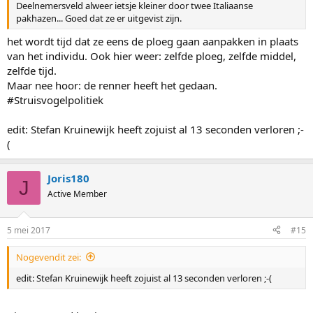
Deelnemersveld alweer ietsje kleiner door twee Italiaanse
pakhazen... Goed dat ze er uitgevist zijn.
het wordt tijd dat ze eens de ploeg gaan aanpakken in plaats
van het individu. Ook hier weer: zelfde ploeg, zelfde middel,
zelfde tijd.
Maar nee hoor: de renner heeft het gedaan.
#Struisvogelpolitiek
edit: Stefan Kruinewijk heeft zojuist al 13 seconden verloren ;-
(
Joris180
J
Active Member
5 mei 2017
#15
Nogevendit zei:
edit: Stefan Kruinewijk heeft zojuist al 13 seconden verloren ;-(