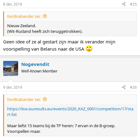
8 dec 2019
#25
EenBrabander zei:
Nieuw-Zeeland.
(Wit-Rusland heeft zich teruggetrokken).
Geen idee of ze al gestart zijn maar ik verander mijn
voorspelling van Belarus naar de USA
Nogevendit
Well-Known Member
9 dec 2019
#26
EenBrabander zei:
https://live.isuresults.eu/events/2020_KAZ_0001/competition/17/sta
rt-list
Maar liefst 15 teams bij de TP heren: 7 ervan in de B-groep.
Voorspellen maar.