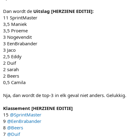
Dan wordt de
Uitslag [HERZIENE EDITIE]:
11 SprintMaster
3,5 Maniek
3,5 Proeme
3 Nogevendit
3 EenBrabander
3 Jaco
2,5 Eddy
2 Duif
2 sarah
2 Beers
0,5 Camila
Nja, dan wordt de top-3 in elk geval niet anders. Gelukkig.
Klassement [HERZIENE EDITIE]
15
@SprintMaster
9
@EenBrabander
8
@Beers
7
@Duif