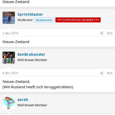
Nieuw-Zeeland
SprintMaster
Moderator
Medewerker
*** SUPPORTING MEMBER ***
7 dec 2019
#23
Nieuw-Zeeland
EenBrabander
Well-Known Member
8 dec 2019
#24
Nieuw-Zeeland.
(Wit-Rusland heeft zich teruggetrokken).
sarah
Well-Known Member