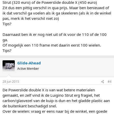
Strut (320 euro) of de Powerslide double X (450 euro)
Zit dus een pittig verschil in qua prijs. Maar ben benieuwd of
ik dat verschil ga voelen als ik ga skeeleren (als ik in de winkel
pas, merk ik het verschil niet zo)
Tips?
Daarnaast ben ik er nog niet uit of ik voor de 110 of de 100
ga.
Of mogelijk een 110 frame met daarin eerst 100 wielen.
Tips?
Glide-Ahead
Active Member
28 jun 2015
#4
De Powerslide double X is van wat betere materialen
gemaakt, en zelf vind ik de Luigino Strut erg fragiel, het
carbon/glasvezel van de kuip is dun en het gladde plastic aan
de buitenkant beschadigd snel.
Over de wielen: vraag er eens naar bij de winkel, een goede