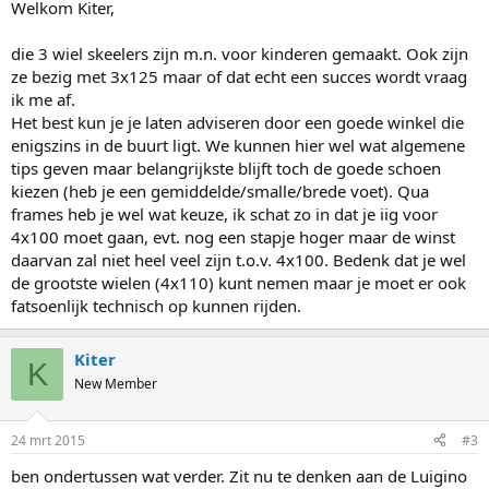
Welkom Kiter,
die 3 wiel skeelers zijn m.n. voor kinderen gemaakt. Ook zijn
ze bezig met 3x125 maar of dat echt een succes wordt vraag
ik me af.
Het best kun je je laten adviseren door een goede winkel die
enigszins in de buurt ligt. We kunnen hier wel wat algemene
tips geven maar belangrijkste blijft toch de goede schoen
kiezen (heb je een gemiddelde/smalle/brede voet). Qua
frames heb je wel wat keuze, ik schat zo in dat je iig voor
4x100 moet gaan, evt. nog een stapje hoger maar de winst
daarvan zal niet heel veel zijn t.o.v. 4x100. Bedenk dat je wel
de grootste wielen (4x110) kunt nemen maar je moet er ook
fatsoenlijk technisch op kunnen rijden.
Kiter
K
New Member
24 mrt 2015
#3
ben ondertussen wat verder. Zit nu te denken aan de Luigino