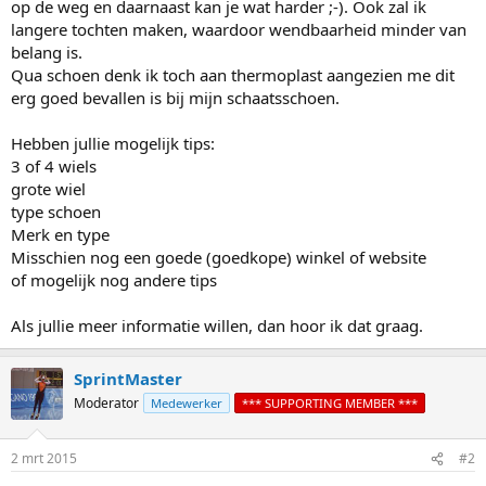
op de weg en daarnaast kan je wat harder ;-). Ook zal ik
langere tochten maken, waardoor wendbaarheid minder van
belang is.
Qua schoen denk ik toch aan thermoplast aangezien me dit
erg goed bevallen is bij mijn schaatsschoen.
Hebben jullie mogelijk tips:
3 of 4 wiels
grote wiel
type schoen
Merk en type
Misschien nog een goede (goedkope) winkel of website
of mogelijk nog andere tips
Als jullie meer informatie willen, dan hoor ik dat graag.
SprintMaster
Moderator
Medewerker
*** SUPPORTING MEMBER ***
2 mrt 2015
#2