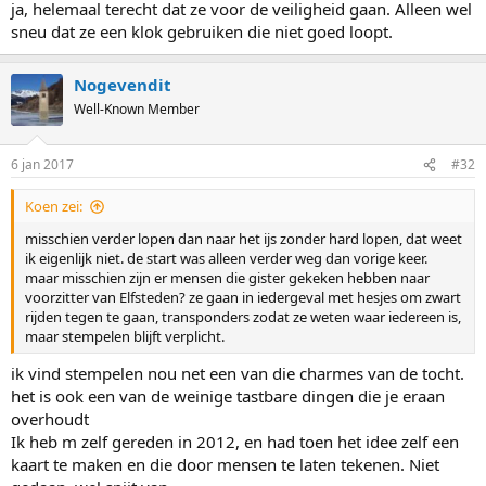
ja, helemaal terecht dat ze voor de veiligheid gaan. Alleen wel
sneu dat ze een klok gebruiken die niet goed loopt.
Nogevendit
Well-Known Member
6 jan 2017
#32
Koen zei:
misschien verder lopen dan naar het ijs zonder hard lopen, dat weet
ik eigenlijk niet. de start was alleen verder weg dan vorige keer.
maar misschien zijn er mensen die gister gekeken hebben naar
voorzitter van Elfsteden? ze gaan in iedergeval met hesjes om zwart
rijden tegen te gaan, transponders zodat ze weten waar iedereen is,
maar stempelen blijft verplicht.
ik vind stempelen nou net een van die charmes van de tocht.
het is ook een van de weinige tastbare dingen die je eraan
overhoudt
Ik heb m zelf gereden in 2012, en had toen het idee zelf een
kaart te maken en die door mensen te laten tekenen. Niet