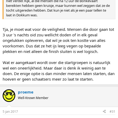
niet verder. Kijk, al die mensen die na 12 uur de Bonkevaart
bereikten hebben geen kruisje, maar kunnen wel zeggen dat ze de
tocht uitgereden hebben. Dat kun je niet als je een paar tellen te
laat in Dokkum was.
Tja, je moet wat voor de veiligheid. Mensen die door gaan tot
3 uur 's nachts oid zou wellicht doden of in elk geval
ongelukken opleveren, dat wil je ook ten kostte van alles
voorkomen. Dus dat ze het ijs leeg vegen op bepaalde
plekken en niet alleen de finish sluiten is wel logisch.
Wat er aangekaart wordt over die startgroepen is natuurlijk
wel een oneerlijkheid. Maar daar is denk ik weinig aan te
doen. De enige optie is dan minder mensen laten starten, dan
hoeven er geen schaatsers meer zo laat te starten.
proeme
Well-Known Member
5 jan 2017
#31