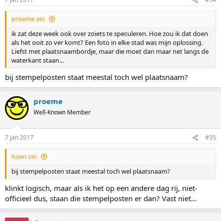
proeme zei:
ik zat deze week ook over zoiets te speculeren. Hoe zou ik dat doen
als het ooit zo ver komt? Een foto in elke stad was mijn oplossing.
Liefst met plaatsnaambordje, maar die moet dan maar net langs de
waterkant staan...
bij stempelposten staat meestal toch wel plaatsnaam?
proeme
Well-Known Member
7 jan 2017
#35
Koen zei:
bij stempelposten staat meestal toch wel plaatsnaam?
klinkt logisch, maar als ik het op een andere dag rij, niet-
officieel dus, staan die stempelposten er dan? Vast niet...