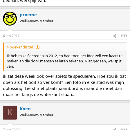
gedaan, wel spijt van.
proeme
Well-Known Member
6 jan 2017
#33
Nogevendit zei:
Ik heb m zelf gereden in 2012, en had toen het idee zelf een kaart te
maken en die door mensen te laten tekenen. Niet gedaan, wel spijt
van.
ik zat deze week ook over zoiets te speculeren. Hoe zou ik dat
doen als het ooit zo ver komt? Een foto in elke stad was mijn
oplossing. Liefst met plaatsnaambordje, maar die moet dan
maar net langs de waterkant staan...
Koen
K
Well-Known Member
7 jan 2017
#34