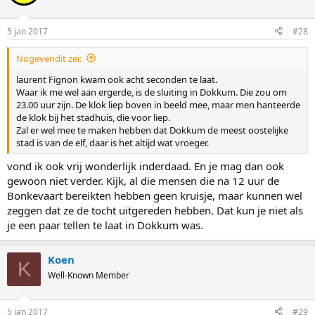
5 jan 2017
#28
Nogevendit zei:
laurent Fignon kwam ook acht seconden te laat.
Waar ik me wel aan ergerde, is de sluiting in Dokkum. Die zou om
23.00 uur zijn. De klok liep boven in beeld mee, maar men hanteerde
de klok bij het stadhuis, die voor liep.
Zal er wel mee te maken hebben dat Dokkum de meest oostelijke
stad is van de elf, daar is het altijd wat vroeger.
vond ik ook vrij wonderlijk inderdaad. En je mag dan ook
gewoon niet verder. Kijk, al die mensen die na 12 uur de
Bonkevaart bereikten hebben geen kruisje, maar kunnen wel
zeggen dat ze de tocht uitgereden hebben. Dat kun je niet als
je een paar tellen te laat in Dokkum was.
Koen
K
Well-Known Member
5 jan 2017
#29