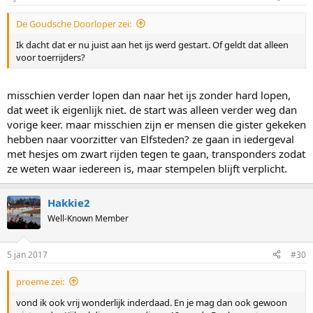
De Goudsche Doorloper zei:
Ik dacht dat er nu juist aan het ijs werd gestart. Of geldt dat alleen
voor toerrijders?
misschien verder lopen dan naar het ijs zonder hard lopen,
dat weet ik eigenlijk niet. de start was alleen verder weg dan
vorige keer. maar misschien zijn er mensen die gister gekeken
hebben naar voorzitter van Elfsteden? ze gaan in iedergeval
met hesjes om zwart rijden tegen te gaan, transponders zodat
ze weten waar iedereen is, maar stempelen blijft verplicht.
Hakkie2
Well-Known Member
5 jan 2017
#30
proeme zei:
vond ik ook vrij wonderlijk inderdaad. En je mag dan ook gewoon