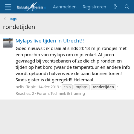
Aanmelden
Registreren
Tags
rondetijden
Mylaps live tijden in Utrecht!!
Goed nieuws!: ik draai al sinds 2013 mijn rondjes met
een prochip van mylaps om mijn enkel. Al jaren
gevraagd bij vechtsebanen of ze die chip ronden en
tijden op het bord (waar de temperatuur en andere info
wordt getoond) halverwege de baan kunnen tonen!
Sinds gister is dit geregeld!! Helemaal...
nelis
Topic
14 dec 2019
chip
mylaps
rondetijden
Reacties: 2
Forum:
Techniek & training