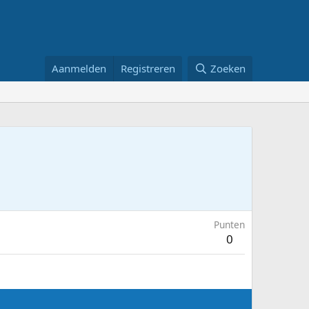
Aanmelden
Registreren
Zoeken
Punten
0