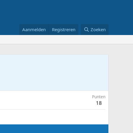
Aanmelden
Registreren
Zoeken
Punten
18