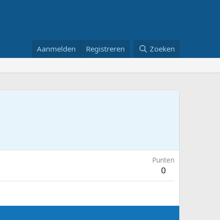
Aanmelden
Registreren
Zoeken
Punten
0