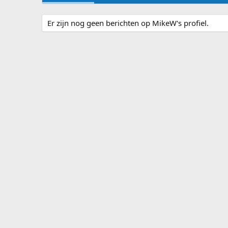
Er zijn nog geen berichten op MikeW's profiel.