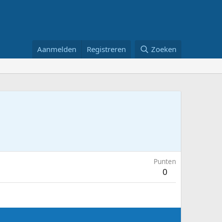
Aanmelden
Registreren
Zoeken
Punten
0