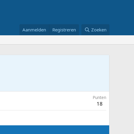
Aanmelden
Registreren
Zoeken
Punten
18