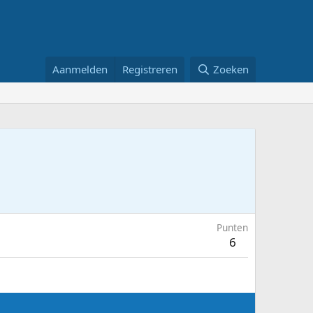
Aanmelden
Registreren
Zoeken
Punten
6