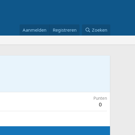
Aanmelden
Registreren
Zoeken
Punten
0