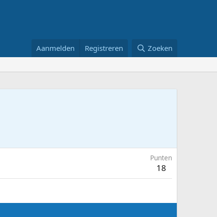
Aanmelden
Registreren
Zoeken
Punten
18