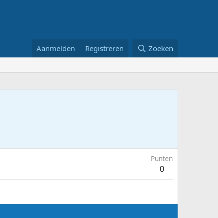
Aanmelden
Registreren
Zoeken
Punten
0