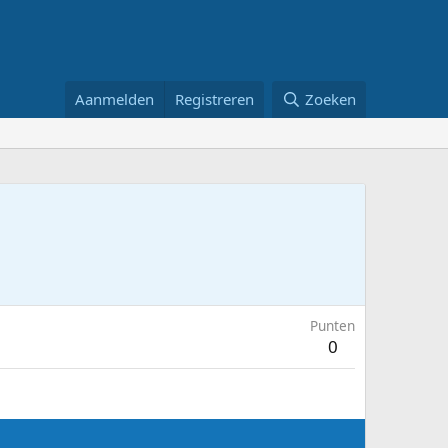
Aanmelden
Registreren
Zoeken
Punten
0