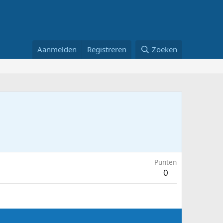
Aanmelden
Registreren
Zoeken
Punten
0