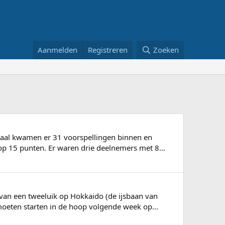
Aanmelden
Registreren
Zoeken
totaal kwamen er 31 voorspellingen binnen en
p 15 punten. Er waren drie deelnemers met 8...
 van een tweeluik op Hokkaido (de ijsbaan van
oeten starten in de hoop volgende week op...