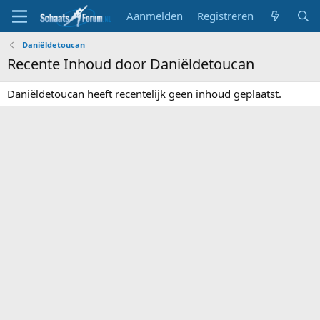
Aanmelden
Registreren
Daniëldetoucan
Recente Inhoud door Daniëldetoucan
Daniëldetoucan heeft recentelijk geen inhoud geplaatst.