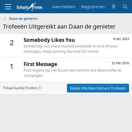
Aanmelden
Registreren
Daan de genieter
Trofeeën Uitgereikt aan Daan de genieter
Somebody Likes You
9 dec 2023
2
Somebody out there reacted positively to one of your
messages. Keep posting like that for more!
First Message
22 feb 2016
1
Post ergens op het forum een bericht om deze trofee te
ontvangen.
Totaal Aantal Punten: 3
Bekijk Alle Beschikbare Trofeeën