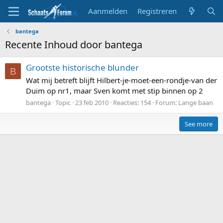
Aanmelden
Registreren
bantega
Recente Inhoud door bantega
Grootste historische blunder
B
Wat mij betreft blijft Hilbert-je-moet-een-rondje-van der
Duim op nr1, maar Sven komt met stip binnen op 2
bantega
Topic
23 feb 2010
Reacties: 154
Forum:
Lange baan
See more