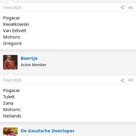
7 mrt 2025
#8
Pogacar
Kwiatkowski
Van Eetvelt
Mohoric
Gregoire
Boertje
Active Member
7 mrt 2025
#9
Pogacar
Tulett
Zana
Mohoric
Neilands
De Goudsche Doorloper