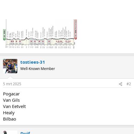
tostiees-31
Well-Known Member
5 mrt 2025
#2
Pogacar
Van Gils
Van Eetvelt
Healy
Bilbao
Duif