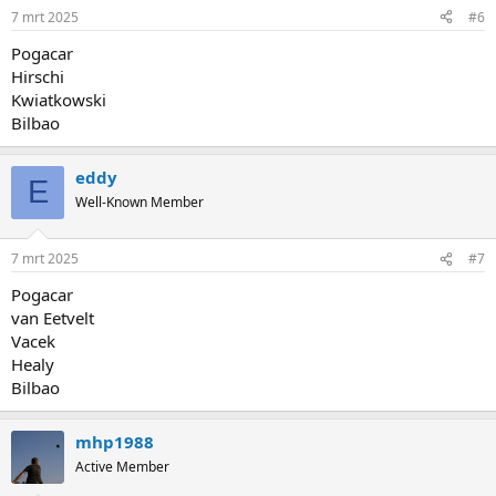
7 mrt 2025
#6
Pogacar
Hirschi
Kwiatkowski
Bilbao
eddy
E
Well-Known Member
7 mrt 2025
#7
Pogacar
van Eetvelt
Vacek
Healy
Bilbao
mhp1988
Active Member