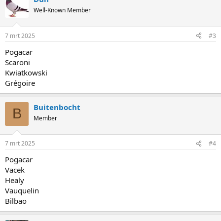
Well-Known Member
7 mrt 2025
#3
Pogacar
Scaroni
Kwiatkowski
Grégoire
Buitenbocht
B
Member
7 mrt 2025
#4
Pogacar
Vacek
Healy
Vauquelin
Bilbao