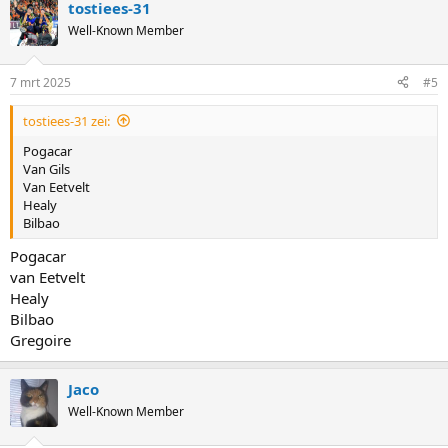
tostiees-31
Well-Known Member
7 mrt 2025
#5
tostiees-31 zei:
Pogacar
Van Gils
Van Eetvelt
Healy
Bilbao
Pogacar
van Eetvelt
Healy
Bilbao
Gregoire
Jaco
Well-Known Member