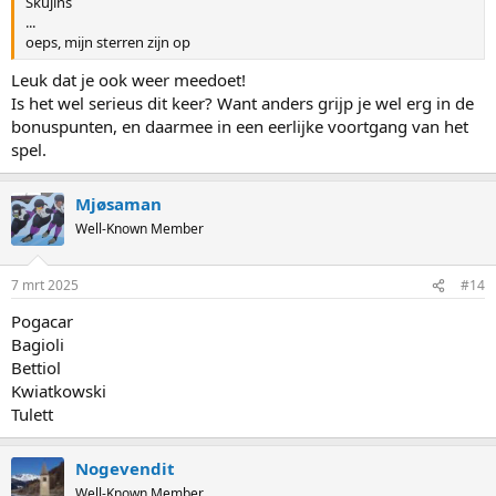
Skujins
...
oeps, mijn sterren zijn op
Leuk dat je ook weer meedoet!
Is het wel serieus dit keer? Want anders grijp je wel erg in de
bonuspunten, en daarmee in een eerlijke voortgang van het
spel.
Mjøsaman
Well-Known Member
7 mrt 2025
#14
Pogacar
Bagioli
Bettiol
Kwiatkowski
Tulett
Nogevendit
Well-Known Member