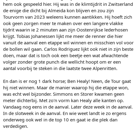
hem ook gespeeld hier. Hij was in de klimtijdrit in Zwitserland
de enige die dicht bij Almeida kon blijven en zou zijn
Tourvorm van 2023 weleens kunnen aantikken. Hij hoeft zich
ook geen zorgen meer te maken over een langere vlakke
tijdrit waarin ie 2 minuten aan zijn Oostenrijkse lederhosen
krijgt. Tobias Johanessen lijkt me meer de renner die hier
vanuit de aanval een etappe wil winnen en misschien vol voor
de bollen wil gaan. Carlos Rodriguez lijkt ook niet in zijn beste
doen, maar dat is toch ook een beetje een wat afwachtende
volger zonder grote punch die wellicht hoopt om er een
aantal voorbij te steken in die laatste twee Alpenritten.
En dan is er nog 1 dark horse; Ben Healy! Neen, de Tour gaat
hij niet winnen. Maar de manier waarop hij die etappe won,
was echt wel bijzonder. Simmons en Storer kwamen geen
meter dichterbij. Met zo'n vorm kan Healy alle kanten op.
Vandaag nog eens in de aanval. Later deze week in de aanval.
In de slotweek in de aanval. En wie weet landt ie zo ergens
onderweg ook wel in de top 10 en gaat ie die plek dan
verdedigen.