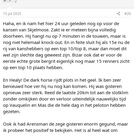
15 jul 2025
#26
Haha, en ik nam het hier 24 uur geleden nog op voor de
kansen van Skjelmose. Zakt ie er meteen bijna volledig
doorheen. Hij hangt nu op 7 minuten in de touwen, maar is
nog niet helemaal knock-out. En in feite sluit hij als 15e nu de
rij van kanshebbers op een top 10/top 8, maar dan moet dit
wel zijn slechte dag geweest zijn. Bizar ook dat er voor de
eerste echte grote bergrit eigenlijk nog maar 15 renners zicht
op een top 10 plaats hebben.
En Healy! De dark horse rijdt plots in het geel. Ik ben zeer
benieuwd hoe ver hij nu nog kan komen. Hij was gisteren
opnieuw zeer sterk. Reed de laatste 20km tot aan de slotklim
zonder omkijken door en verloor uiteindelijk nauwelijks tijd
op Vauquelin en Mas die de hele dag in het peloton hebben
gezeten.
Ook ik had Arensman de zege gisteren enorm gegund, maar
ik probeer het positief te bekijken. Het is al heel wat om