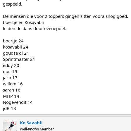
gespeeld.
De mensen die voor 2 toppers gingen zitten vooralsnog goed.
boertje en Kosavabli
leiden de dans door evenepoel.
boertje 24
kosavabli 24
goudse dl 21
Sprintmaster 21
eddy 20
duif 19
jaco 17
willem 16
sarah 16
MHP 14
Nogevendit 14
jdB 13
Ko Savabli
Well-Known Member