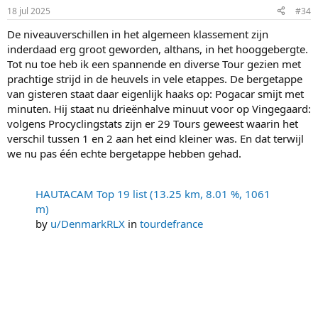
18 jul 2025
#34
De niveauverschillen in het algemeen klassement zijn
inderdaad erg groot geworden, althans, in het hooggebergte.
Tot nu toe heb ik een spannende en diverse Tour gezien met
prachtige strijd in de heuvels in vele etappes. De bergetappe
van gisteren staat daar eigenlijk haaks op: Pogacar smijt met
minuten. Hij staat nu drieënhalve minuut voor op Vingegaard:
volgens Procyclingstats zijn er 29 Tours geweest waarin het
verschil tussen 1 en 2 aan het eind kleiner was. En dat terwijl
we nu pas één echte bergetappe hebben gehad.
HAUTACAM Top 19 list (13.25 km, 8.01 %, 1061
m)
by
u/DenmarkRLX
in
tourdefrance