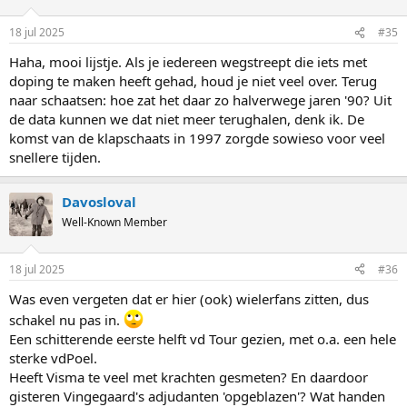
18 jul 2025
#35
Haha, mooi lijstje. Als je iedereen wegstreept die iets met
doping te maken heeft gehad, houd je niet veel over. Terug
naar schaatsen: hoe zat het daar zo halverwege jaren '90? Uit
de data kunnen we dat niet meer terughalen, denk ik. De
komst van de klapschaats in 1997 zorgde sowieso voor veel
snellere tijden.
Davosloval
Well-Known Member
18 jul 2025
#36
Was even vergeten dat er hier (ook) wielerfans zitten, dus
schakel nu pas in.
Een schitterende eerste helft vd Tour gezien, met o.a. een hele
sterke vdPoel.
Heeft Visma te veel met krachten gesmeten? En daardoor
gisteren Vingegaard's adjudanten 'opgeblazen'? Wat handen