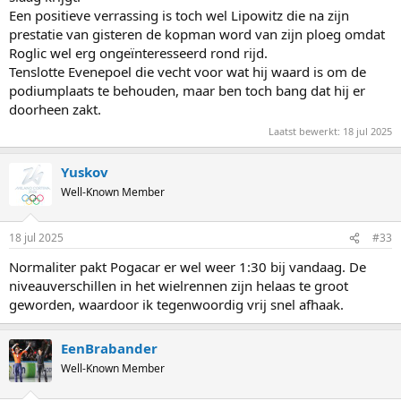
Een positieve verrassing is toch wel Lipowitz die na zijn
prestatie van gisteren de kopman word van zijn ploeg omdat
Roglic wel erg ongeïnteresseerd rond rijd.
Tenslotte Evenepoel die vecht voor wat hij waard is om de
podiumplaats te behouden, maar ben toch bang dat hij er
doorheen zakt.
Laatst bewerkt:
18 jul 2025
Yuskov
Well-Known Member
18 jul 2025
#33
Normaliter pakt Pogacar er wel weer 1:30 bij vandaag. De
niveauverschillen in het wielrennen zijn helaas te groot
geworden, waardoor ik tegenwoordig vrij snel afhaak.
EenBrabander
Well-Known Member