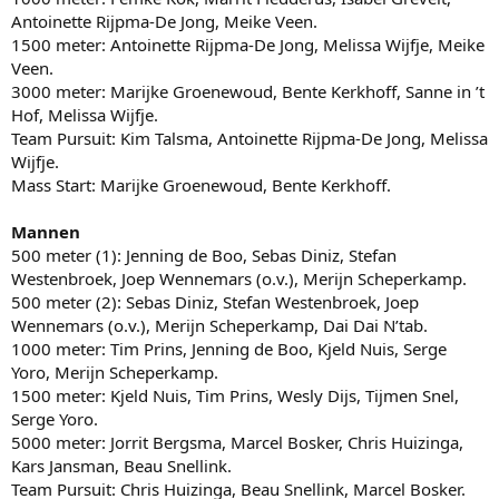
Antoinette Rijpma-De Jong, Meike Veen.
1500 meter: Antoinette Rijpma-De Jong, Melissa Wijfje, Meike
Veen.
3000 meter: Marijke Groenewoud, Bente Kerkhoff, Sanne in ’t
Hof, Melissa Wijfje.
Team Pursuit: Kim Talsma, Antoinette Rijpma-De Jong, Melissa
Wijfje.
Mass Start: Marijke Groenewoud, Bente Kerkhoff.
Mannen
500 meter (1): Jenning de Boo, Sebas Diniz, Stefan
Westenbroek, Joep Wennemars (o.v.), Merijn Scheperkamp.
500 meter (2): Sebas Diniz, Stefan Westenbroek, Joep
Wennemars (o.v.), Merijn Scheperkamp, Dai Dai N’tab.
1000 meter: Tim Prins, Jenning de Boo, Kjeld Nuis, Serge
Yoro, Merijn Scheperkamp.
1500 meter: Kjeld Nuis, Tim Prins, Wesly Dijs, Tijmen Snel,
Serge Yoro.
5000 meter: Jorrit Bergsma, Marcel Bosker, Chris Huizinga,
Kars Jansman, Beau Snellink.
Team Pursuit: Chris Huizinga, Beau Snellink, Marcel Bosker.