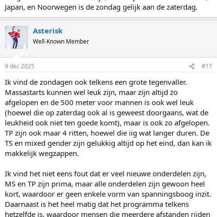
Japan, en Noorwegen is de zondag gelijk aan de zaterdag.
Asterisk
Well-Known Member
9 dec 2025
#17
Ik vind de zondagen ook telkens een grote tegenvaller.
Massastarts kunnen wel leuk zijn, maar zijn altijd zo
afgelopen en de 500 meter voor mannen is ook wel leuk
(hoewel die op zaterdag ook al is geweest doorgaans, wat de
leukheid ook niet ten goede komt), maar is ook zo afgelopen.
TP zijn ook maar 4 ritten, hoewel die iig wat langer duren. De
TS en mixed gender zijn gelukkig altijd op het eind, dan kan ik
makkelijk wegzappen.
Ik vind het niet eens fout dat er veel nieuwe onderdelen zijn,
MS en TP zijn prima, maar alle onderdelen zijn gewoon heel
kort, waardoor er geen enkele vorm van spanningsboog inzit.
Daarnaast is het heel matig dat het programma telkens
hetzelfde is, waardoor mensen die meerdere afstanden rijden