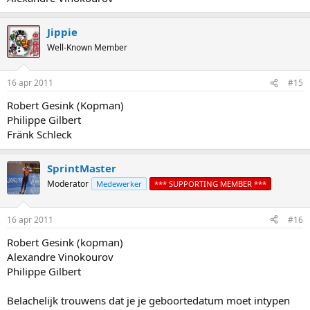
Jippie
Well-Known Member
16 apr 2011
#15
Robert Gesink (Kopman)
Philippe Gilbert
Fränk Schleck
SprintMaster
Moderator
Medewerker
*** SUPPORTING MEMBER ***
16 apr 2011
#16
Robert Gesink (kopman)
Alexandre Vinokourov
Philippe Gilbert
Belachelijk trouwens dat je je geboortedatum moet intypen