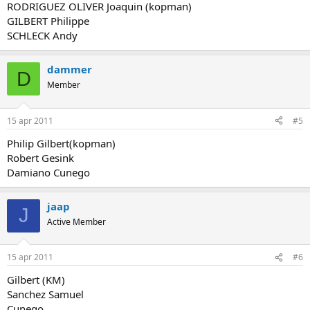
RODRIGUEZ OLIVER Joaquin (kopman)
GILBERT Philippe
SCHLECK Andy
dammer
D
Member
15 apr 2011
#5
Philip Gilbert(kopman)
Robert Gesink
Damiano Cunego
jaap
J
Active Member
15 apr 2011
#6
Gilbert (KM)
Sanchez Samuel
Cunego