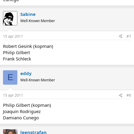
Sabine
Well-Known Member
15 apr 2011
#7
Robert Gesink (kopman)
Philip Gilbert
Frank Schleck
eddy
E
Well-Known Member
15 apr 2011
#8
Philip Gilbert (kopman)
Joaquin Rodriguez
Damiano Cunego
leenstrafan