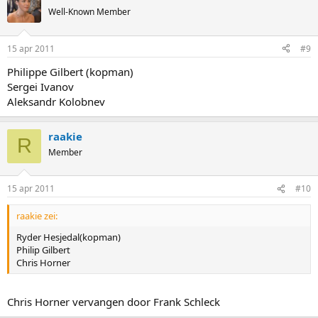
Well-Known Member
15 apr 2011
#9
Philippe Gilbert (kopman)
Sergei Ivanov
Aleksandr Kolobnev
raakie
R
Member
15 apr 2011
#10
raakie zei:
Ryder Hesjedal(kopman)
Philip Gilbert
Chris Horner
Chris Horner vervangen door Frank Schleck