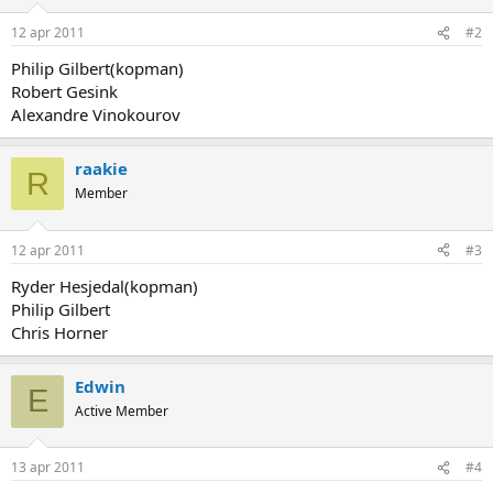
12 apr 2011
#2
Philip Gilbert(kopman)
Robert Gesink
Alexandre Vinokourov
raakie
R
Member
12 apr 2011
#3
Ryder Hesjedal(kopman)
Philip Gilbert
Chris Horner
Edwin
E
Active Member
13 apr 2011
#4