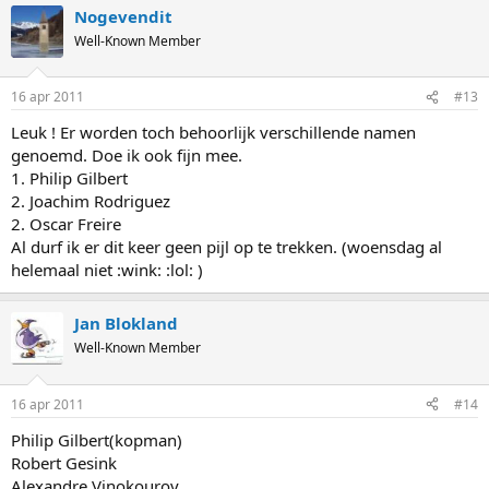
Nogevendit
Well-Known Member
16 apr 2011
#13
Leuk ! Er worden toch behoorlijk verschillende namen
genoemd. Doe ik ook fijn mee.
1. Philip Gilbert
2. Joachim Rodriguez
2. Oscar Freire
Al durf ik er dit keer geen pijl op te trekken. (woensdag al
helemaal niet :wink: :lol: )
Jan Blokland
Well-Known Member
16 apr 2011
#14
Philip Gilbert(kopman)
Robert Gesink
Alexandre Vinokourov