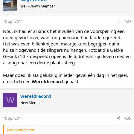
Well-Known Member
10 apr 2011
#34
Nou, ik had er al sinds het invullen van de voorspelling een
goed gevoel over, want nog niemand had Kloden gezegd.
Het was even billenknijpen, maar je kunt begrijpen dat in
huize Nogevendit de slingers nu hangen. Totdat die Gekke
Gesink (10 x gespeeld) opeens de tijdrit van zijn leven reed en
alsnog naar een derde plaats steeg.
Maar goed, ik sta gelukkig in ieder geval één dag in het geel,
en ik heb een
Wereldrecord
gepakt.
wereldrecord
W
New Member
10 apr 2011
#35
Nogevendit zei: