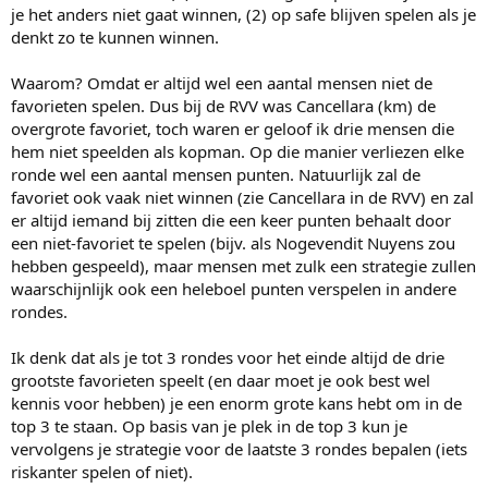
je het anders niet gaat winnen, (2) op safe blijven spelen als je
denkt zo te kunnen winnen.
Waarom? Omdat er altijd wel een aantal mensen niet de
favorieten spelen. Dus bij de RVV was Cancellara (km) de
overgrote favoriet, toch waren er geloof ik drie mensen die
hem niet speelden als kopman. Op die manier verliezen elke
ronde wel een aantal mensen punten. Natuurlijk zal de
favoriet ook vaak niet winnen (zie Cancellara in de RVV) en zal
er altijd iemand bij zitten die een keer punten behaalt door
een niet-favoriet te spelen (bijv. als Nogevendit Nuyens zou
hebben gespeeld), maar mensen met zulk een strategie zullen
waarschijnlijk ook een heleboel punten verspelen in andere
rondes.
Ik denk dat als je tot 3 rondes voor het einde altijd de drie
grootste favorieten speelt (en daar moet je ook best wel
kennis voor hebben) je een enorm grote kans hebt om in de
top 3 te staan. Op basis van je plek in de top 3 kun je
vervolgens je strategie voor de laatste 3 rondes bepalen (iets
riskanter spelen of niet).