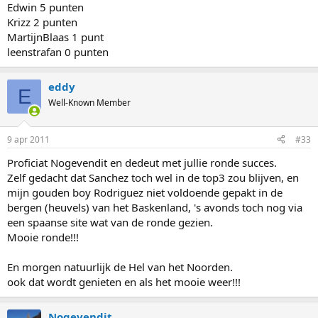
Edwin 5 punten
Krizz 2 punten
MartijnBlaas 1 punt
leenstrafan 0 punten
eddy
E
Well-Known Member
9 apr 2011
#33
Proficiat Nogevendit en dedeut met jullie ronde succes.
Zelf gedacht dat Sanchez toch wel in de top3 zou blijven, en
mijn gouden boy Rodriguez niet voldoende gepakt in de
bergen (heuvels) van het Baskenland, 's avonds toch nog via
een spaanse site wat van de ronde gezien.
Mooie ronde!!!
En morgen natuurlijk de Hel van het Noorden.
ook dat wordt genieten en als het mooie weer!!!
Nogevendit