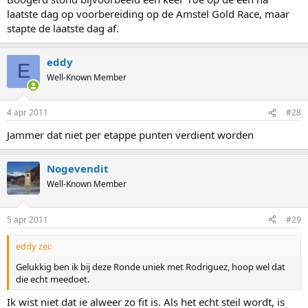
laatste dag op voorbereiding op de Amstel Gold Race, maar
stapte de laatste dag af.
eddy
E
Well-Known Member
4 apr 2011
#28
Jammer dat niet per etappe punten verdient worden
Nogevendit
Well-Known Member
5 apr 2011
#29
eddy zei:
Gelukkig ben ik bij deze Ronde uniek met Rodriguez, hoop wel dat
die echt meedoet.
Ik wist niet dat ie alweer zo fit is. Als het echt steil wordt, is