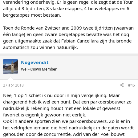
verandering onderhevig. Er is geen regel die zegt dat de Tour
altijd uit 3 tijdritten, 8 vlakke etappes, 4 heuveletappes en 6
bergetappes moet bestaan.
Toen de Ronde van Zwitserland 2009 twee tijdritten (waarvan
één lange) en geen zware bergetappes bevatte was het nog
geen uitgemaakte zaak dat Fabian Cancellara zijn thuisronde
automatisch zou winnen natuurlijk.
Nogevendit
Well-Known Member
27 apr 2018
#45
Nee, 1 op 1 schiet ik nu door in mijn vergelijking. Maar
chargerend heb ik wel een punt. Dat een parkoersbouwer zo
nadrukkelijk rekening houdt met een lokale of gewenst
favoriet is eigenlijk gewoon niet eerlijk.
Ook in andere sporten zien we parkoersbouwers. Zo is er in
het veldrijden iemand die heel nadrukkelijk in de gaten wordt
gehouden door de concurrentie, Adri van der Poel bouwt