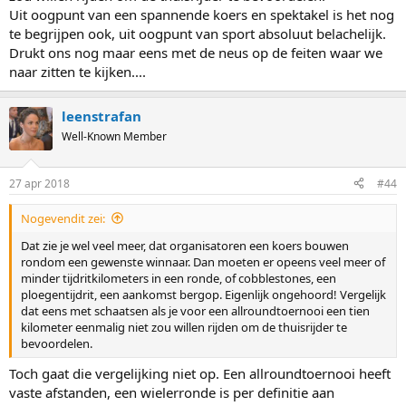
Uit oogpunt van een spannende koers en spektakel is het nog
te begrijpen ook, uit oogpunt van sport absoluut belachelijk.
Drukt ons nog maar eens met de neus op de feiten waar we
naar zitten te kijken....
leenstrafan
Well-Known Member
27 apr 2018
#44
Nogevendit zei:
Dat zie je wel veel meer, dat organisatoren een koers bouwen
rondom een gewenste winnaar. Dan moeten er opeens veel meer of
minder tijdritkilometers in een ronde, of cobblestones, een
ploegentijdrit, een aankomst bergop. Eigenlijk ongehoord! Vergelijk
dat eens met schaatsen als je voor een allroundtoernooi een tien
kilometer eenmalig niet zou willen rijden om de thuisrijder te
bevoordelen.
Toch gaat die vergelijking niet op. Een allroundtoernooi heeft
vaste afstanden, een wielerronde is per definitie aan