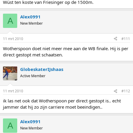
Wüst ten koste van Friesinger op de 1500m.
Alex0991
A
New Member
11 mrt 2010
#111
Wotherspoon doet niet meer mee aan de WB finale. Hij is per
direct gestopt met schaatsen.
GlobeskaterIJshaas
Active Member
11 mrt 2010
#112
ik las net ook dat Wotherspoon per direct gestopt is.. echt
jammer dat hij zo zijn carriere moet beeindigen..
Alex0991
A
New Member