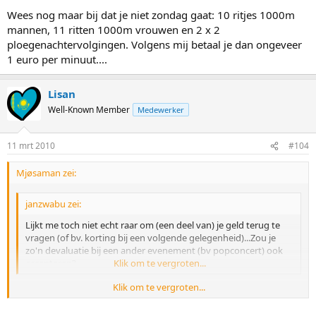
vragen (of bv. korting bij een volgende gelegenheid)...Zou je zo'n
Wees nog maar bij dat je niet zondag gaat: 10 ritjes 1000m
devaluatie bij een ander evenement (bv popconcert) ook
mannen, 11 ritten 1000m vrouwen en 2 x 2
accepteren?
ploegenachtervolgingen. Volgens mij betaal je dan ongeveer
1 euro per minuut....
Lisan
Well-Known Member
Medewerker
11 mrt 2010
#104
Mjøsaman zei:
janzwabu zei:
Lijkt me toch niet echt raar om (een deel van) je geld terug te
vragen (of bv. korting bij een volgende gelegenheid)...Zou je
zo'n devaluatie bij een ander evenement (bv popconcert) ook
accepteren?
Klik om te vergroten...
Klik om te vergroten...
Wees nog maar bij dat je niet zondag gaat: 10 ritjes 1000m mannen,
11 ritten 1000m vrouwen en 2 x 2 ploegenachtervolgingen. Volgens