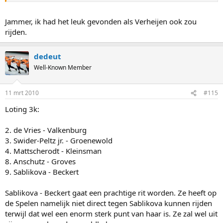
Jammer, ik had het leuk gevonden als Verheijen ook zou
rijden.
dedeut
Well-Known Member
11 mrt 2010
#115
Loting 3k:
2. de Vries - Valkenburg
3. Swider-Peltz jr. - Groenewold
4. Mattscherodt - Kleinsman
8. Anschutz - Groves
9. Sablikova - Beckert
Sablikova - Beckert gaat een prachtige rit worden. Ze heeft op
de Spelen namelijk niet direct tegen Sablikova kunnen rijden
terwijl dat wel een enorm sterk punt van haar is. Ze zal wel uit