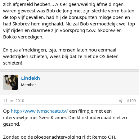
zich afgemeld hebben... Als er geen/weinig afmeldingen
waren geweest was Bob de Jong met zijn slechte vorm buiten
de top vijf gevallen, had hij de bonuspunten misgelopen en
had Skobrev hem ingehaald. Nu zal Bob vermoedelijk wel top
vijf rijden en daarmee zijn voorsprong t.o.v. Skobrev en
Bokko verdedigen.
En qua afmeldingen, tsja, mensen laten nou eenmaal
wedstrijden schieten, wees blij dat ze niet de OS lieten
schieten!
Lindekh
Member
11 mrt 2010
#109
Op
http://www.tvmschaats.tv/
een filmpje met een
interviewtje met Sven Kramer. Die klinkt inderdaad niet zo
gezond.
Zondag op de ploegenachtervolging rijdt Remco OH.