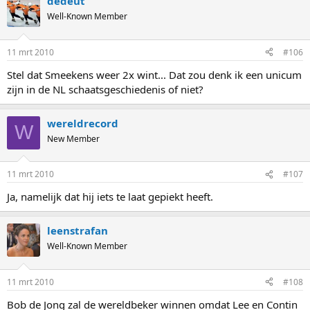
dedeut
Well-Known Member
11 mrt 2010
#106
Stel dat Smeekens weer 2x wint... Dat zou denk ik een unicum
zijn in de NL schaatsgeschiedenis of niet?
wereldrecord
W
New Member
11 mrt 2010
#107
Ja, namelijk dat hij iets te laat gepiekt heeft.
leenstrafan
Well-Known Member
11 mrt 2010
#108
Bob de Jong zal de wereldbeker winnen omdat Lee en Contin