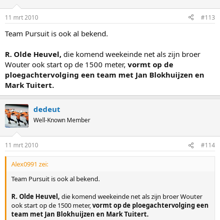
11 mrt 2010
#113
Team Pursuit is ook al bekend.
R. Olde Heuvel,
die komend weekeinde net als zijn broer
Wouter ook start op de 1500 meter,
vormt op de
ploegachtervolging een team met Jan Blokhuijzen en
Mark Tuitert.
dedeut
Well-Known Member
11 mrt 2010
#114
Alex0991 zei:
Team Pursuit is ook al bekend.
R. Olde Heuvel,
die komend weekeinde net als zijn broer Wouter
ook start op de 1500 meter,
vormt op de ploegachtervolging een
team met Jan Blokhuijzen en Mark Tuitert.