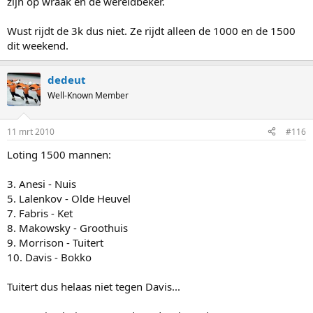
zijn op wraak en de wereldbeker.
Wust rijdt de 3k dus niet. Ze rijdt alleen de 1000 en de 1500
dit weekend.
dedeut
Well-Known Member
11 mrt 2010
#116
Loting 1500 mannen:
3. Anesi - Nuis
5. Lalenkov - Olde Heuvel
7. Fabris - Ket
8. Makowsky - Groothuis
9. Morrison - Tuitert
10. Davis - Bokko
Tuitert dus helaas niet tegen Davis...