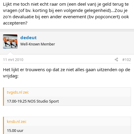
Lijkt me toch niet echt raar om (een deel van) je geld terug te
vragen (of bv. korting bij een volgende gelegenheid)...Zou je
zo'n devaluatie bij een ander evenement (bv popconcert) ook
accepteren?
dedeut
Well-Known Member
11 mrt 2010
#102
Het lijkt er trouwens op dat ze niet alles gaan uitzenden op de
vrijdag:
tvgids.nl zei:
17.00-19.25 NOS Studio Sport
knsb.nl zei:
15.00 uur