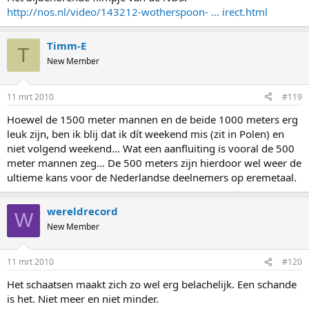
http://nos.nl/video/143212-wotherspoon- ... irect.html
Timm-E
T
New Member
11 mrt 2010
#119
Hoewel de 1500 meter mannen en de beide 1000 meters erg
leuk zijn, ben ik blij dat ik dít weekend mis (zit in Polen) en
niet volgend weekend... Wat een aanfluiting is vooral de 500
meter mannen zeg... De 500 meters zijn hierdoor wel weer de
ultieme kans voor de Nederlandse deelnemers op eremetaal.
wereldrecord
W
New Member
11 mrt 2010
#120
Het schaatsen maakt zich zo wel erg belachelijk. Een schande
is het. Niet meer en niet minder.