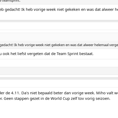
e teamsprint.
eb gedacht! Ik heb vorige week niet gekeken en was dat alweer 
 gedacht! Ik heb vorige week niet gekeken en was dat alweer helemaal verg
 ook het liefst vergeten dat de Team Sprint bestaat.
er de 4.11. Da's niet bepaald beter dan vorige week. Miho valt w
r. Geen stappen gezet in de World Cup zelf tov vorig seizoen.