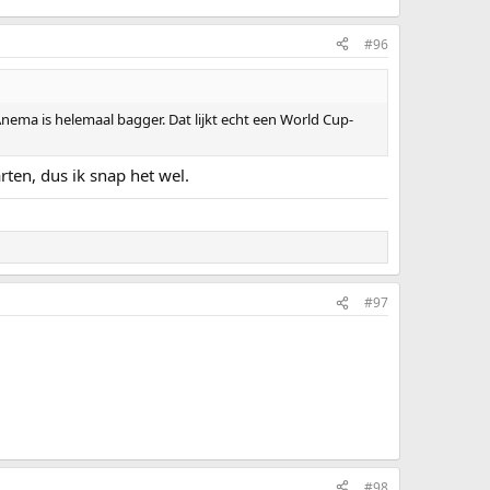
#96
nema is helemaal bagger. Dat lijkt echt een World Cup-
rten, dus ik snap het wel.
#97
#98