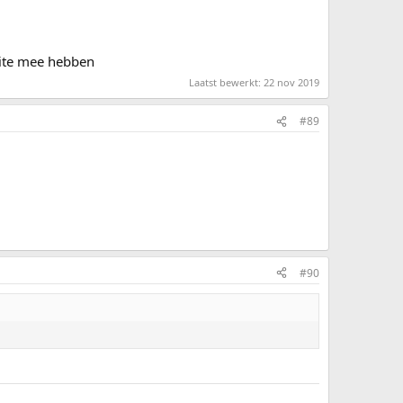
eite mee hebben
Laatst bewerkt:
22 nov 2019
#89
#90