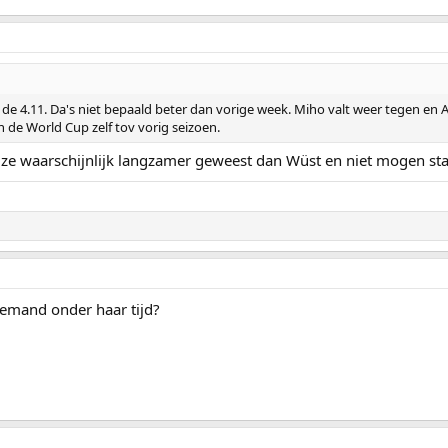
de 4.11. Da's niet bepaald beter dan vorige week. Miho valt weer tegen en A
n de World Cup zelf tov vorig seizoen.
s ze waarschijnlijk langzamer geweest dan Wüst en niet mogen sta
 iemand onder haar tijd?