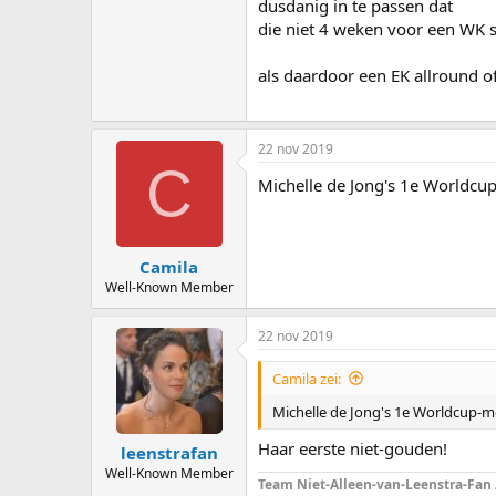
dusdanig in te passen dat
die niet 4 weken voor een WK s
als daardoor een EK allround 
22 nov 2019
C
Michelle de Jong's 1e Worldcup
Camila
Well-Known Member
22 nov 2019
Camila zei:
Michelle de Jong's 1e Worldcup-me
Haar eerste niet-gouden!
leenstrafan
Well-Known Member
Team Niet-Alleen-van-Leenstra-Fan