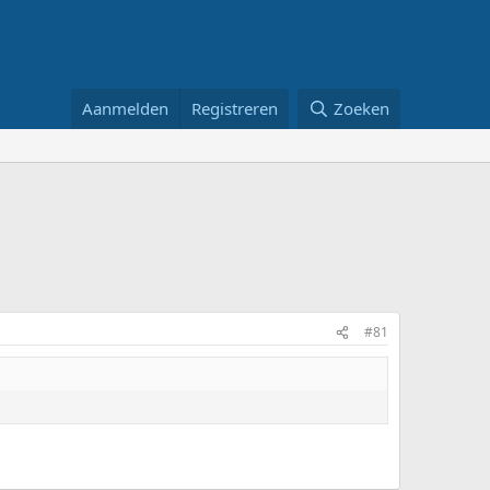
Aanmelden
Registreren
Zoeken
#81