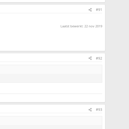
#91
Laatst bewerkt:
22 nov 2019
#92
#93