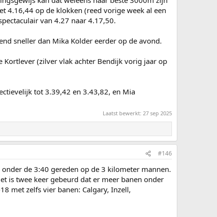
t 4.16,44 op de klokken (reed vorige week al een
spectaculair van 4.27 naar 4.17,50.
send sneller dan Mika Kolder eerder op de avond.
ortlever (zilver vlak achter Bendijk vorig jaar op
evelijk tot 3.39,42 en 3.43,82, en Mia
Laatst bewerkt:
27 sep 2025
#146
n onder de 3:40 gereden op de 3 kilometer mannen.
Het is twee keer gebeurd dat er meer banen onder
8 met zelfs vier banen: Calgary, Inzell,